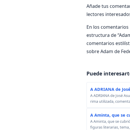
Añade tus comentar
lectores interesado
En los comentarios i
estructura de “Adam”
comentarios estilís
sobre Adam de Feder
Puede interesart
A ADRIANA de José
A ADRIANA de José Asunc
rima utilizada, comenta
A Aminta, que se c
A Aminta, que se cubri
figuras literarias, tema