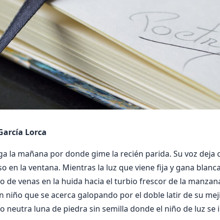
García Lorca
ga la mañana por donde gime la recién parida. Su voz deja cr
o en la ventana. Mientras la luz que viene fija y gana blan
to de venas en la huida hacia el turbio frescor de la manza
 un niño que se acerca galopando por el doble latir de su mej
 neutra luna de piedra sin semilla donde el niño de luz se