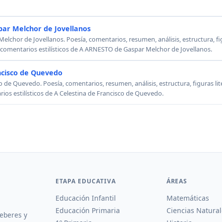
ar Melchor de Jovellanos
chor de Jovellanos. Poesía, comentarios, resumen, análisis, estructura, figu
, comentarios estilísticos de A ARNESTO de Gaspar Melchor de Jovellanos.
ncisco de Quevedo
o de Quevedo. Poesía, comentarios, resumen, análisis, estructura, figuras lit
rios estilísticos de A Celestina de Francisco de Quevedo.
ETAPA EDUCATIVA
ÁREAS
Educación Infantil
Matemáticas
Educación Primaria
Ciencias Natural
deberes y