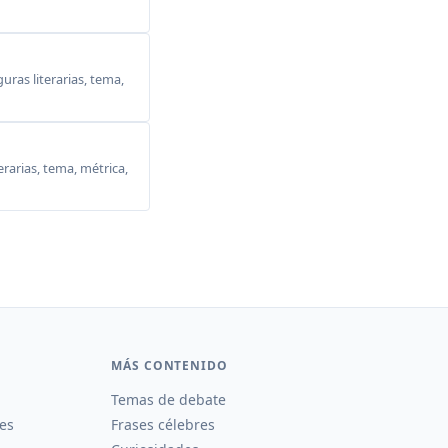
ras literarias, tema,
erarias, tema, métrica,
MÁS CONTENIDO
Temas de debate
es
Frases célebres