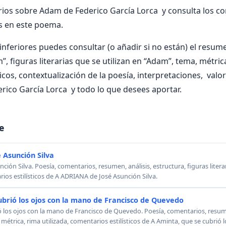
ios sobre Adam de Federico García Lorca y consulta los c
s en este poema.
nferiores puedes consultar (o añadir si no están) el resumen
, figuras literarias que se utilizan en “Adam”, tema, métrica
ticos, contextualización de la poesía, interpretaciones, val
ico García Lorca y todo lo que desees aportar.
e
 Asunción Silva
ión Silva. Poesía, comentarios, resumen, análisis, estructura, figuras literar
rios estilísticos de A ADRIANA de José Asunción Silva.
ubrió los ojos con la mano de Francisco de Quevedo
ó los ojos con la mano de Francisco de Quevedo. Poesía, comentarios, resumen
, métrica, rima utilizada, comentarios estilísticos de A Aminta, que se cubrió