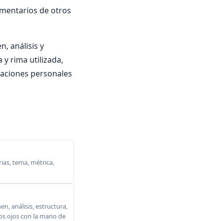
omentarios de otros
, análisis y
 y rima utilizada,
oraciones personales
ias, tema, métrica,
, análisis, estructura,
 los ojos con la mano de