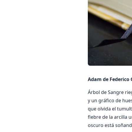
Adam de Federico 
Árbol de Sangre rie
y un gráfico de hues
que olvida el tumul
fiebre de la arcilla
oscuro está soñando