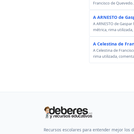
Francisco de Quevedo.
A ARNESTO de Gasp
A ARNESTO de Gaspar Mel
métrica, rima utilizada
A Celestina de Fra
A Celestina de Francisc
rima utilizada, comenta
Recursos escolares para entender mejor los 