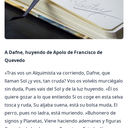
A Dafne, huyendo de Apolo de Francisco de
Quevedo
«Tras vos un Alquimista va corriendo, Dafne, que
llaman Sol ¿y vos, tan cruda? Vos os volvéis murciégalo
sin duda, Pues vais del Sol y de la luz huyendo. »Él os
quiere gozar a lo que entiendo Si os coge en esta selva
tosca y ruda, Su aljaba suena, está su bolsa muda, El
perro, pues no ladra, está muriendo. »Buhonero de
signos y Planetas, Viene haciendo ademanes y figuras