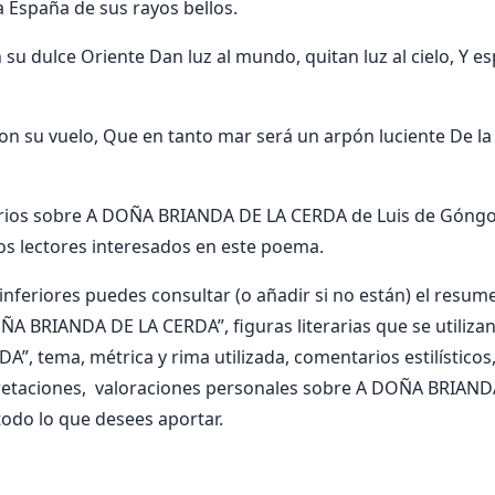
a España de sus rayos bellos.
 su dulce Oriente Dan luz al mundo, quitan luz al cielo, Y es
con su vuelo, Que en tanto mar será un arpón luciente De la
ios sobre A DOÑA BRIANDA DE LA CERDA de Luis de Góngor
os lectores interesados en este poema.
nferiores puedes consultar (o añadir si no están) el resumen
ÑA BRIANDA DE LA CERDA”, figuras literarias que se utiliz
”, tema, métrica y rima utilizada, comentarios estilísticos
rpretaciones, valoraciones personales sobre A DOÑA BRIAN
odo lo que desees aportar.