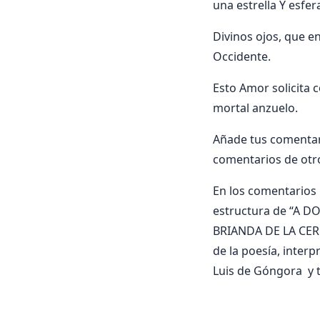
una estrella Y esfer
Divinos ojos, que en
Occidente.
Esto Amor solicita 
mortal anzuelo.
Añade tus comentar
comentarios de otr
En los comentarios i
estructura de “A DO
BRIANDA DE LA CERDA
de la poesía, inte
Luis de Góngora y t