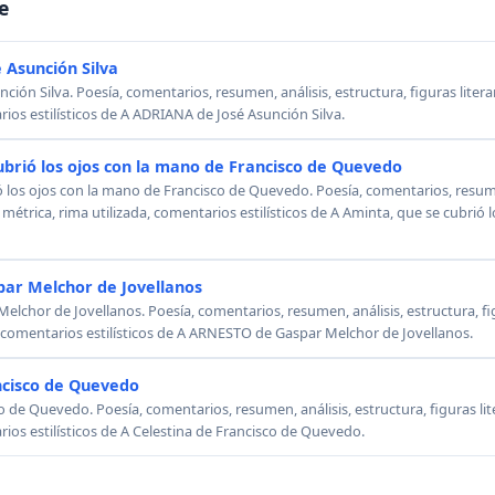
e
 Asunción Silva
ión Silva. Poesía, comentarios, resumen, análisis, estructura, figuras literar
rios estilísticos de A ADRIANA de José Asunción Silva.
ubrió los ojos con la mano de Francisco de Quevedo
ó los ojos con la mano de Francisco de Quevedo. Poesía, comentarios, resumen
, métrica, rima utilizada, comentarios estilísticos de A Aminta, que se cubrió
ar Melchor de Jovellanos
chor de Jovellanos. Poesía, comentarios, resumen, análisis, estructura, figu
, comentarios estilísticos de A ARNESTO de Gaspar Melchor de Jovellanos.
ncisco de Quevedo
o de Quevedo. Poesía, comentarios, resumen, análisis, estructura, figuras lit
rios estilísticos de A Celestina de Francisco de Quevedo.