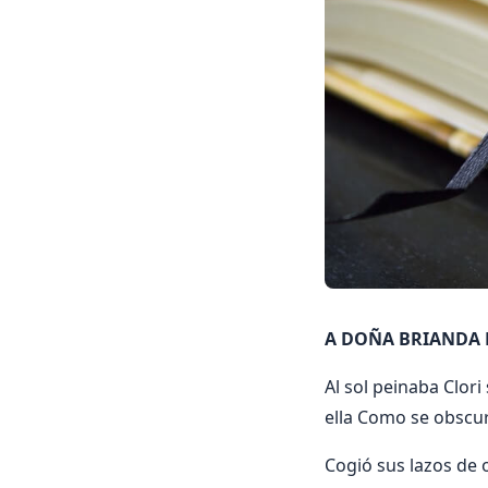
A DOÑA BRIANDA D
Al sol peinaba Clori
ella Como se obscure
Cogió sus lazos de 