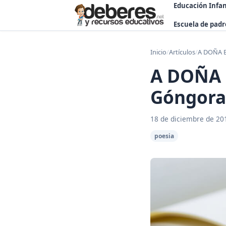
Educación Infan
Escuela de padr
Inicio
/
Artículos
/
A DOÑA B
A DOÑA 
Góngora
18 de diciembre de 20
poesia