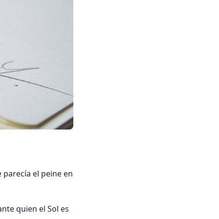
 parecía el peine en
nte quien el Sol es