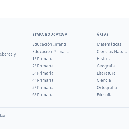
ETAPA EDUCATIVA
ÁREAS
Educación Infantil
Matemáticas
Educación Primaria
Ciencias Natural
deberes y
1º Primaria
Historia
2º Primaria
Geografía
3º Primaria
Literatura
4º Primaria
Ciencia
5º Primaria
Ortografía
6º Primaria
Filosofía
dos