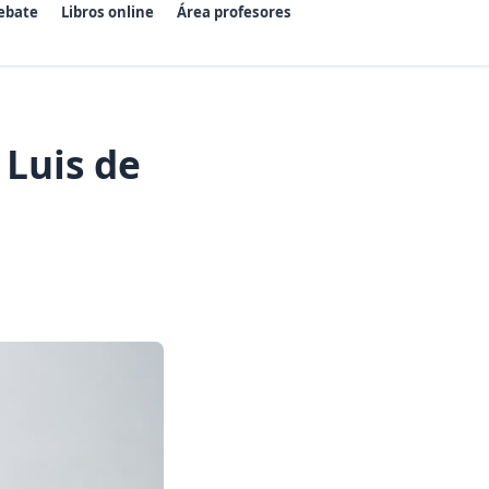
ebate
Libros online
Área profesores
Luis de