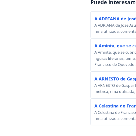
Puede interesart
A ADRIANA de José
A ADRIANA de José Asunc
rima utilizada, comenta
A Aminta, que se c
A Aminta, que se cubri
figuras literarias, tema
Francisco de Quevedo.
A ARNESTO de Gasp
A ARNESTO de Gaspar Mel
métrica, rima utilizada
A Celestina de Fra
A Celestina de Francisc
rima utilizada, comenta