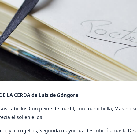
E LA CERDA de Luis de Góngora
 sus cabellos Con peine de marfil, con mano bella; Mas no se
cía el sol en ellos.
oro, y al cogellos, Segunda mayor luz descubrió aquella Dela