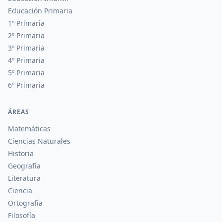
Educación Primaria
1º Primaria
2º Primaria
3º Primaria
4º Primaria
5º Primaria
6º Primaria
ÁREAS
Matemáticas
Ciencias Naturales
Historia
Geografía
Literatura
Ciencia
Ortografía
Filosofía