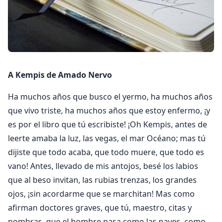
A Kempis de Amado Nervo
Ha muchos años que busco el yermo, ha muchos años
que vivo triste, ha muchos años que estoy enfermo, ¡y
es por el libro que tú escribiste! ¡Oh Kempis, antes de
leerte amaba la luz, las vegas, el mar Océano; mas tú
dijiste que todo acaba, que todo muere, que todo es
vano! Antes, llevado de mis antojos, besé los labios
que al beso invitan, las rubias trenzas, los grandes
ojos, ¡sin acordarme que se marchitan! Mas como
afirman doctores graves, que tú, maestro, citas y
nombras, que el hombre pasa como las naves, como