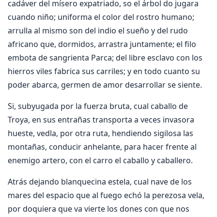
cadáver del mísero expatriado, so el árbol do jugara
cuando niño; uniforma el color del rostro humano;
arrulla al mismo son del indio el sueño y del rudo
africano que, dormidos, arrastra juntamente; el filo
embota de sangrienta Parca; del libre esclavo con los
hierros viles fabrica sus carriles; y en todo cuanto su
poder abarca, germen de amor desarrollar se siente.
Si, subyugada por la fuerza bruta, cual caballo de
Troya, en sus entrañas transporta a veces invasora
hueste, vedla, por otra ruta, hendiendo sigilosa las
montañas, conducir anhelante, para hacer frente al
enemigo artero, con el carro el caballo y caballero.
Atrás dejando blanquecina estela, cual nave de los
mares del espacio que al fuego echó la perezosa vela,
por doquiera que va vierte los dones con que nos