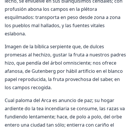
lecho, se envuelve en sus blanquísimos cendales; con
profusión abona los campos en la plétora
esquilmados: transporta en peso desde zona a zona
los pueblos mal hallados, y las fuentes vitales
eslabona.
Imagen de la bíblica serpiente que, de dulces
promesas al hechizo, gustar la fruta a nuestros padres
hizo, que pendía del árbol omnisciente; nos ofrece
afanosa, de Gutenberg por hábil artificio en el blanco
papel reproducida, la fruta provechosa del saber, en
los campos recogida.
Cual paloma del Arca es anuncio de paz; su hogar
ardiente do la tea incendiaria se consume, las razas va
fundiendo lentamente; hace, de polo a polo, del orbe
entero una ciudad tan sólo; entierra con cariño el