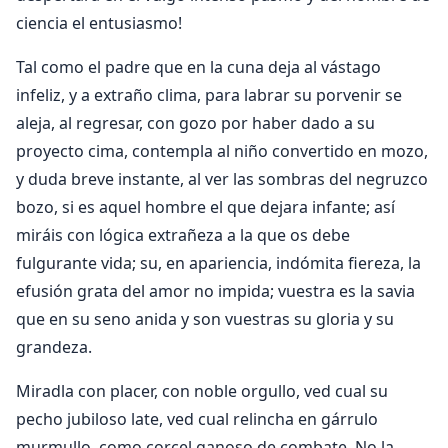
ciencia el entusiasmo!
Tal como el padre que en la cuna deja al vástago
infeliz, y a extraño clima, para labrar su porvenir se
aleja, al regresar, con gozo por haber dado a su
proyecto cima, contempla al niño convertido en mozo,
y duda breve instante, al ver las sombras del negruzco
bozo, si es aquel hombre el que dejara infante; así
miráis con lógica extrañeza a la que os debe
fulgurante vida; su, en apariencia, indómita fiereza, la
efusión grata del amor no impida; vuestra es la savia
que en su seno anida y son vuestras su gloria y su
grandeza.
Miradla con placer, con noble orgullo, ved cual su
pecho jubiloso late, ved cual relincha en gárrulo
murmullo, como corcel ganoso de combate. No la