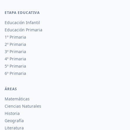
ETAPA EDUCATIVA
Educación Infantil
Educación Primaria
1º Primaria
2º Primaria
3º Primaria
4º Primaria
5º Primaria
6º Primaria
ÁREAS
Matemáticas
Ciencias Naturales
Historia
Geografía
Literatura