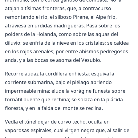
atajan altísimas fronteras, que, a contracurso
remontando el río, el silboso Pirene, el Alpe frío,
atraviesa en urdidas madrigueras. Pasa sobre los
polders de la Holanda, como sobre las aguas del
diluvio; se enfría de la nieve en los cristales; se caldea
en los rojos arenales; por entre abismos pedregosos
anda, y a las bocas se asoma del Vesubio.
Recorre audaz la cordillera enhiesta; esquiva la
corriente submarina, bajo el piélago abriendo
impermeable mina; elude la vorágine funesta sobre
tornátil puente que rechina; se solaza en la plácida
floresta, y en la falda del monte se reclina.
Vedla el túnel dejar de corvo techo, oculta en
vaporosas espirales, cual virgen negra que, al salir del