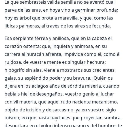
La que sembrasteis válida semilla no se aventó cual
parva de las eras, en hoya vino a germinar profunda;
hoy es árbol que brota a maravilla, y que, como las
líbicas palmeras, al través de los aires se fecunda.
Esa serpiente férrea y anillosa, que en la cabeza el
corazón ostenta; que, inquieta y animosa, en su
carrera al huracán afrenta, impávida como él, como él
ruidosa, de vuestra mente es singular hechura:
hipógrifo sin alas, viene a mostraros sus crecientes
galas, su espléndido poder y su bravura. ¡Quién os
dijera en los aciagos años de sórdida miseria, cuando
bebíais hiel de desengaños, vuestro genio al luchar
con vil materia, que aquel rudo naciente mecanismo,
objeto de irrisión y de sarcasmo, ya en vuestro siglo
mismo, en que hasta hay luces que proyectan sombra,
despertara en el vulgo intenso pasmo y del hombre de