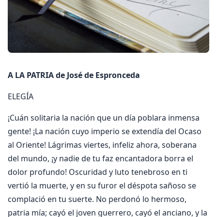
A LA PATRIA de José de Espronceda
ELEGÍA
¡Cuán solitaria la nación que un día poblara inmensa
gente! ¡La nación cuyo imperio se extendía del Ocaso
al Oriente! Lágrimas viertes, infeliz ahora, soberana
del mundo, ¡y nadie de tu faz encantadora borra el
dolor profundo! Oscuridad y luto tenebroso en ti
vertió la muerte, y en su furor el déspota sañoso se
complació en tu suerte. No perdonó lo hermoso,
patria mía; cayó el joven guerrero, cayó el anciano, y la