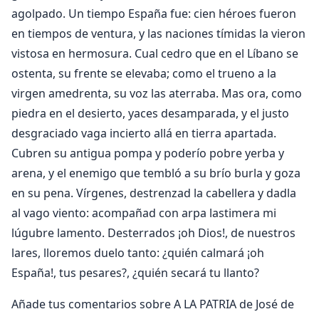
agolpado. Un tiempo España fue: cien héroes fueron
en tiempos de ventura, y las naciones tímidas la vieron
vistosa en hermosura. Cual cedro que en el Líbano se
ostenta, su frente se elevaba; como el trueno a la
virgen amedrenta, su voz las aterraba. Mas ora, como
piedra en el desierto, yaces desamparada, y el justo
desgraciado vaga incierto allá en tierra apartada.
Cubren su antigua pompa y poderío pobre yerba y
arena, y el enemigo que tembló a su brío burla y goza
en su pena. Vírgenes, destrenzad la cabellera y dadla
al vago viento: acompañad con arpa lastimera mi
lúgubre lamento. Desterrados ¡oh Dios!, de nuestros
lares, lloremos duelo tanto: ¿quién calmará ¡oh
España!, tus pesares?, ¿quién secará tu llanto?
Añade tus comentarios sobre A LA PATRIA de José de