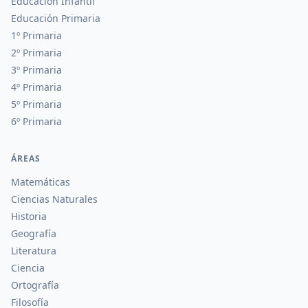
Educación Infantil
Educación Primaria
1º Primaria
2º Primaria
3º Primaria
4º Primaria
5º Primaria
6º Primaria
ÁREAS
Matemáticas
Ciencias Naturales
Historia
Geografía
Literatura
Ciencia
Ortografía
Filosofía