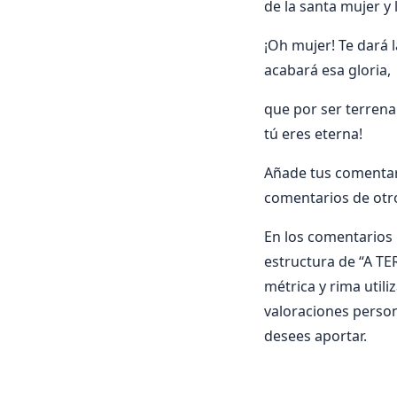
de la santa mujer y 
¡Oh mujer! Te dará 
acabará esa gloria,
que por ser terrena
tú eres eterna!
Añade tus comentari
comentarios de otr
En los comentarios i
estructura de “A TER
métrica y rima utili
valoraciones person
desees aportar.