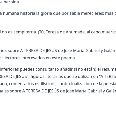
la heroína.
la humana historia la gloria que por sabia merecieres; mas
l no es sempiterna. ¡Tú, Teresa de Ahumada, al cabo mueres!
os sobre A TERESA DE JESÚS de José María Gabriel y Galán 
os lectores interesados en este poema.
nferiores puedes consultar (o añadir si no están) el resumen
ESA DE JESÚS”, figuras literarias que se utilizan en “A TERE
zada, comentarios estilísticos, contextualización de la poesí
ales sobre A TERESA DE JESÚS de José María Gabriel y Galá