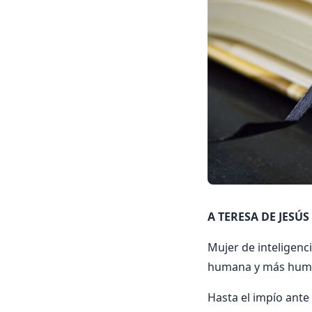
A TERESA DE JESÚS 
Mujer de inteligenc
humana y más huma
Hasta el impío ante 