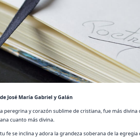
de José María Gabriel y Galán
ia peregrina y corazón sublime de cristiana, fue más divin
na cuanto más divina.
tu fe se inclina y adora la grandeza soberana de la egregia 