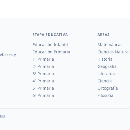
ETAPA EDUCATIVA
ÁREAS
Educación Infantil
Matemáticas
Educación Primaria
Ciencias Natural
deberes y
1º Primaria
Historia
2º Primaria
Geografía
3º Primaria
Literatura
4º Primaria
Ciencia
5º Primaria
Ortografía
6º Primaria
Filosofía
dos