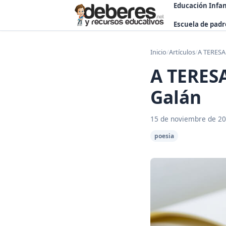
Educación Infan
Escuela de padr
Inicio
/
Artículos
/
A TERESA 
A TERESA
Galán
15 de noviembre de 2
poesia