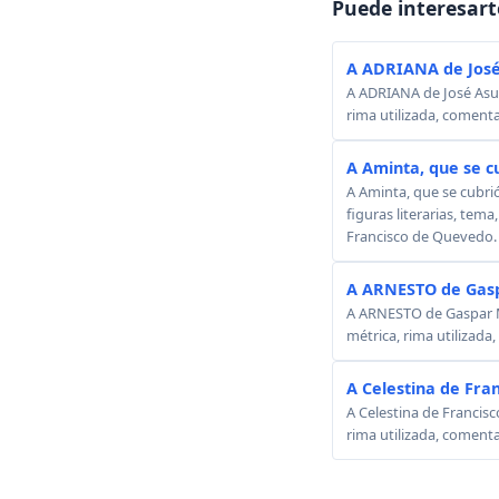
Puede interesart
A ADRIANA de José
A ADRIANA de José Asunc
rima utilizada, comenta
A Aminta, que se c
A Aminta, que se cubri
figuras literarias, tema
Francisco de Quevedo.
A ARNESTO de Gasp
A ARNESTO de Gaspar Mel
métrica, rima utilizada
A Celestina de Fra
A Celestina de Francisc
rima utilizada, comenta