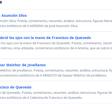
e
 Asunción Silva
ión Silva. Poesía, comentarios, resumen, análisis, estructura, figuras literar
rios estilísticos de A ADRIANA de José Asunción Silva.
ubrió los ojos con la mano de Francisco de Quevedo
ó los ojos con la mano de Francisco de Quevedo. Poesía, comentarios, resumen
, métrica, rima utilizada, comentarios estilísticos de A Aminta, que se cubrió
ar Melchor de Jovellanos
chor de Jovellanos. Poesía, comentarios, resumen, análisis, estructura, figu
, comentarios estilísticos de A ARNESTO de Gaspar Melchor de Jovellanos.
ncisco de Quevedo
o de Quevedo. Poesía, comentarios, resumen, análisis, estructura, figuras lit
rios estilísticos de A Celestina de Francisco de Quevedo.