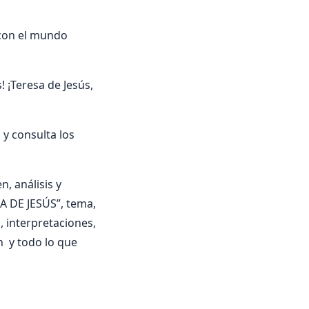
 con el mundo
 ¡Teresa de Jesús,
y consulta los
, análisis y
SA DE JESÚS”, tema,
a, interpretaciones,
n y todo lo que