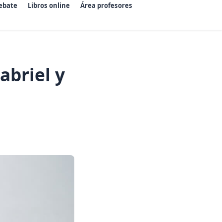
ebate
Libros online
Área profesores
abriel y