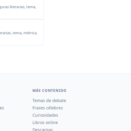
ras literarias, tema,
erarias, tema, métrica,
MÁS CONTENIDO
Temas de debate
es
Frases célebres
Curiosidades
Libros online
Descargas