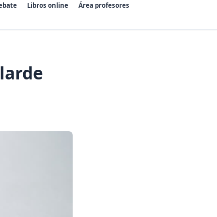
ebate
Libros online
Área profesores
larde