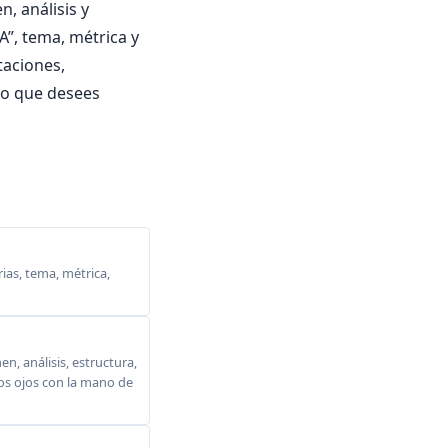
, análisis y
A”, tema, métrica y
etaciones,
lo que desees
ias, tema, métrica,
, análisis, estructura,
 los ojos con la mano de