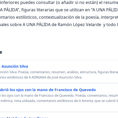
nferiores puedes consultar (o añadir si no están) el resumen
 PÁLIDA”, figuras literarias que se utilizan en “A UNA PÁLID
ntarios estilísticos, contextualización de la poesía, interpr
nales sobre A UNA PÁLIDA de Ramón López Velarde y todo 
e
 Asunción Silva
ión Silva. Poesía, comentarios, resumen, análisis, estructura, figuras literar
rios estilísticos de A ADRIANA de José Asunción Silva.
ubrió los ojos con la mano de Francisco de Quevedo
ó los ojos con la mano de Francisco de Quevedo. Poesía, comentarios, resumen
, métrica, rima utilizada, comentarios estilísticos de A Aminta, que se cubrió