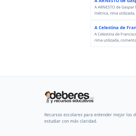
A ARNESTO de Gasp
A ARNESTO de Gaspar Mel
métrica, rima utilizada
A Celestina de Fra
A Celestina de Francisc
rima utilizada, comenta
Recursos escolares para entender mejor los 
estudiar con más claridad.