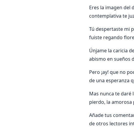
Eres la imagen del 
contemplativa te j
Tú despertaste mi 
fuiste regando flore
Únjame la caricia d
abismo en sueños d
Pero ¡ay! que no pod
de una esperanza q
Mas nunca te daré l
pierdo, la amorosa
Añade tus comentar
de otros lectores i