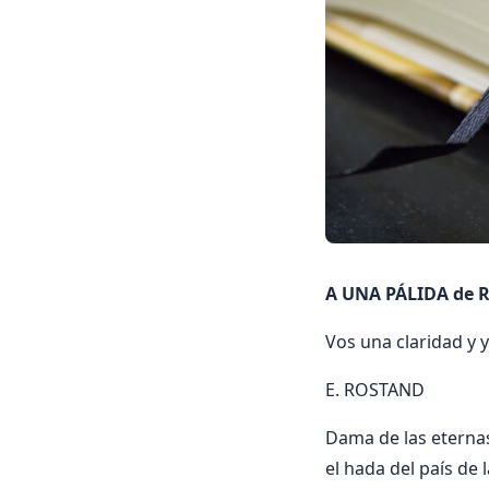
A UNA PÁLIDA de 
Vos una claridad y
E. ROSTAND
Dama de las eternas
el hada del país de l