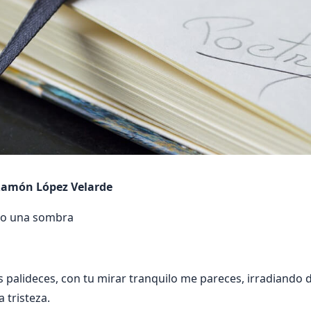
Ramón López Velarde
 yo una sombra
 palideces, con tu mirar tranquilo me pareces, irradiando 
a tristeza.