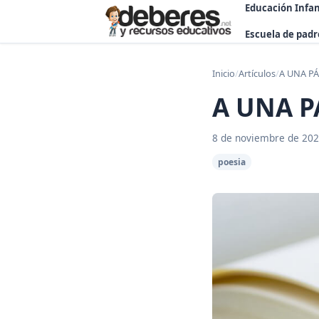
Educación Infan
Escuela de padr
Inicio
/
Artículos
/
A UNA PÁ
A UNA P
8 de noviembre de 20
poesia