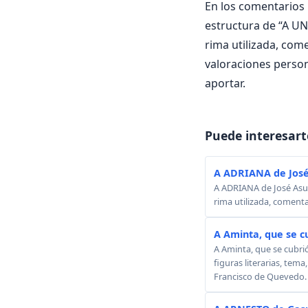
En los comentarios i
estructura de “A UNA
rima utilizada, come
valoraciones perso
aportar.
Puede interesart
A ADRIANA de José
A ADRIANA de José Asunc
rima utilizada, comenta
A Aminta, que se c
A Aminta, que se cubri
figuras literarias, tema
Francisco de Quevedo.