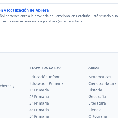
n y localización de Abrera
ol perteneciente a la provincia de Barcelona, en Cataluña. Está situado al no
Su economía se basa en la agricultura (viñedos y fruta...
ETAPA EDUCATIVA
ÁREAS
Educación Infantil
Matemáticas
Educación Primaria
Ciencias Natural
deberes y
1º Primaria
Historia
2º Primaria
Geografía
3º Primaria
Literatura
4º Primaria
Ciencia
5º Primaria
Ortografía