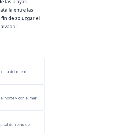
de las playas
atalla entre las
 fin de sojuzgar el
alvador.
costa del mar del
 el norte y con el mar
ital del reino de