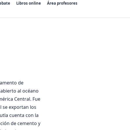
ebate
Libros online
Área profesores
rtamento de
abierto al océano
érica Central. Fue
l se exportan los
utla cuenta con la
ucción de cemento y