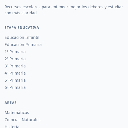
Recursos escolares para entender mejor los deberes y estudiar
con más claridad.
ETAPA EDUCATIVA
Educación Infantil
Educación Primaria
1º Primaria
2º Primaria
3º Primaria
4º Primaria
5º Primaria
6º Primaria
ÁREAS
Matemáticas
Ciencias Naturales
Historia