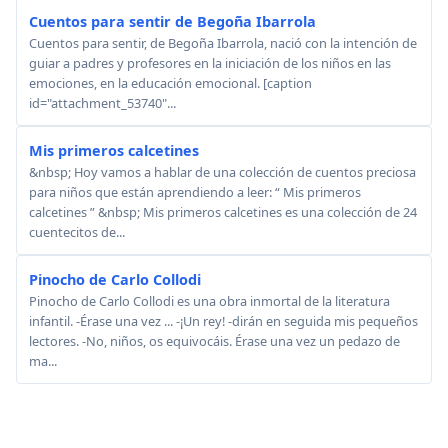
Cuentos para sentir de Begoña Ibarrola
Cuentos para sentir, de Begoña Ibarrola, nació con la intención de
guiar a padres y profesores en la iniciación de los niños en las
emociones, en la educación emocional. [caption
id="attachment_53740"...
Mis primeros calcetines
&nbsp; Hoy vamos a hablar de una colección de cuentos preciosa
para niños que están aprendiendo a leer: “ Mis primeros
calcetines ” &nbsp; Mis primeros calcetines es una colección de 24
cuentecitos de...
Pinocho de Carlo Collodi
Pinocho de Carlo Collodi es una obra inmortal de la literatura
infantil. -Érase una vez ... -¡Un rey! -dirán en seguida mis pe­queños
lectores. -No, niños, os equivocáis. Érase una vez un pedazo de
ma...