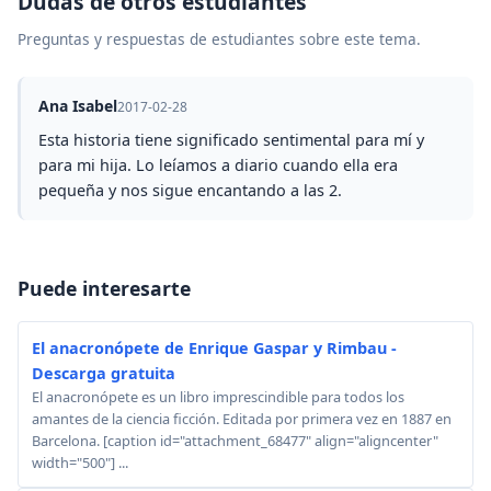
Dudas de otros estudiantes
Preguntas y respuestas de estudiantes sobre este tema.
Ana Isabel
2017-02-28
Esta historia tiene significado sentimental para mí y
para mi hija. Lo leíamos a diario cuando ella era
pequeña y nos sigue encantando a las 2.
Puede interesarte
El anacronópete de Enrique Gaspar y Rimbau -
Descarga gratuita
El anacronópete es un libro imprescindible para todos los
amantes de la ciencia ficción. Editada por primera vez en 1887 en
Barcelona. [caption id="attachment_68477" align="aligncenter"
width="500"] ...