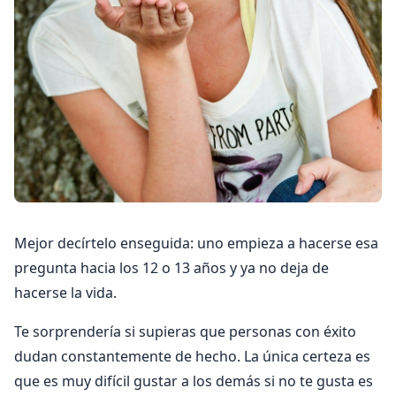
Mejor decírtelo enseguida: uno empieza a hacerse esa
pregunta hacia los 12 o 13 años y ya no deja de
hacerse la vida.
Te sorprendería si supieras que personas con éxito
dudan constantemente de hecho. La única certeza es
que es muy difícil gustar a los demás si no te gusta es