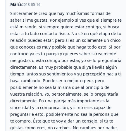
María
2013-05-16
Sinceramente creo que hay muchísimas formas de
saber si me gustas. Por ejemplo si ves que el siempre te
está mirando, si siempre quiere estar contigo, si busca
estar a tu lado contacto físico. No sé en qué etapa de tu
relación puedes estar, pero si es un solamente un chico
que conoces es muy posible que haga todo esto. Si por
contrario ya es tu pareja y quieres saber si realmente
me gustas o está contigo por estar, yo se lo preguntaría
directamente. Es muy probable que si ya lleváis algún
tiempo juntos sus sentimientos y su percepción hacia ti
haya cambiado. Puede ser a mejor o peor, pero
posiblemente no sea la misma que al principio de
vuestra relación. Yo, personalmente, se lo preguntaría
directamente. En una pareja más importante es la
sinceridad y la comunicación, y si no eres capaz de
preguntarle esto, posiblemente no sea la persona que
te compro. Éste que te voy a dar un consejo, si tú te
gustas como eres, no cambies. No cambies por nadie,