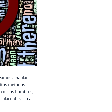
vamos a hablar
ditos métodos
la de los hombres,
s placenteras o a