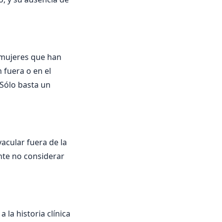
 mujeres que han
 fuera o en el
 Sólo basta un
yacular fuera de la
nte no considerar
la historia clínica