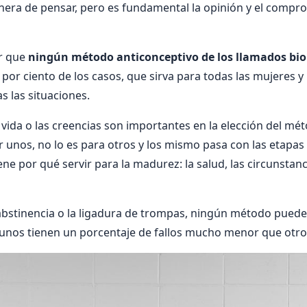
nera de pensar, pero es fundamental la opinión y el compr
r que
ningún método anticonceptivo de los llamados biol
n por ciento de los casos, que sirva para todas las mujeres 
s las situaciones.
e vida o las creencias son importantes en la elección del mé
 unos, no lo es para otros y los mismo pasa con las etapas d
ene por qué servir para la madurez: la salud, las circunstanc
 abstinencia o la ligadura de trompas, ningún método pued
gunos tienen un porcentaje de fallos mucho menor que otro