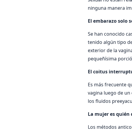
ninguna manera imp
El embarazo solo s
Se han conocido ca
tenido algún tipo d
exterior de la vagi
pequeñísima porció
El coitus interrup
Es más frecuente que
vagina luego de un 
los fluidos preeya
La mujer es quién 
Los métodos anticon