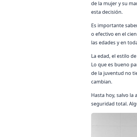
de la mujer y su ma
esta decisión.
Es importante sabe
o efectivo en el cie
las edades y en toda
La edad, el estilo d
Lo que es bueno par
de la juventud no ti
cambian.
Hasta hoy, salvo la
seguridad total. Al