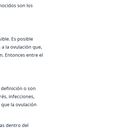
nocidos son los
ible. Es posible
 a la ovulación que,
n. Entonces entre el
 definición o son
és, infecciones,
 que la ovulación
as dentro del