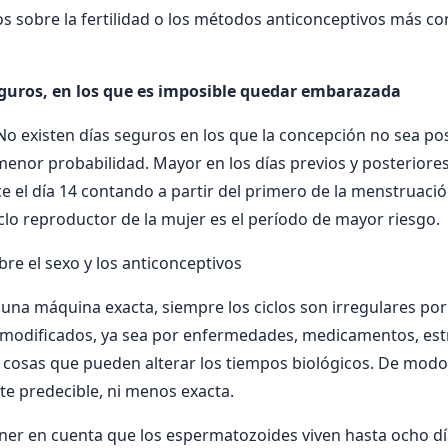
os sobre la fertilidad o los métodos anticonceptivos más co
eguros, en los que es imposible quedar embarazada
 No existen días seguros en los que la concepción no sea pos
enor probabilidad. Mayor en los días previos y posteriores
ce el día 14 contando a partir del primero de la menstruació
ciclo reproductor de la mujer es el período de mayor riesgo.
bre el sexo y los anticonceptivos
 una máquina exacta, siempre los ciclos son irregulares por
 modificados, ya sea por enfermedades, medicamentos, estr
cosas que pueden alterar los tiempos biológicos. De modo
e predecible, ni menos exacta.
ner en cuenta que los espermatozoides viven hasta ocho dí