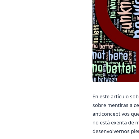
En este artículo so
sobre mentiras a ce
anticonceptivos que
no está exenta de m
desenvolvernos ple