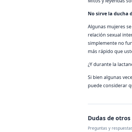
Mitos y leyendas so
No sirve la ducha 
Algunas mujeres se
relación sexual int
simplemente no fun
más rápido que ust
¿Y durante la lactan
Si bien algunas vece
puede considerar qu
Dudas de otros
Preguntas y respuestas