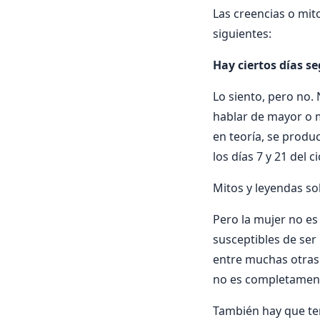
Las creencias o mit
siguientes:
Hay ciertos días s
Lo siento, pero no.
hablar de mayor o m
en teoría, se produ
los días 7 y 21 del 
Mitos y leyendas so
Pero la mujer no es
susceptibles de ser
entre muchas otras 
no es completament
También hay que te