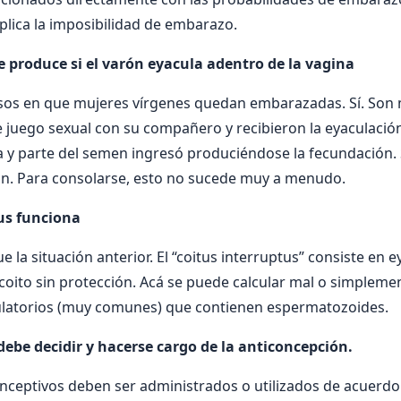
lica la imposibilidad de embarazo.
e produce si el varón eyacula adentro de la vagina
sos en que mujeres vírgenes quedan embarazadas. Sí. Son
e juego sexual con su compañero y recibieron la eyaculación
na y parte del semen ingresó produciéndose la fecundación.
n. Para consolarse, esto no sucede muy a menudo.
tus funciona
 la situación anterior. El “coitus interruptus” consiste en e
coito sin protección. Acá se puede calcular mal o simpleme
culatorios (muy comunes) que contienen espermatozoides.
debe decidir y hacerse cargo de la anticoncepción.
ceptivos deben ser administrados o utilizados de acuerdo a 