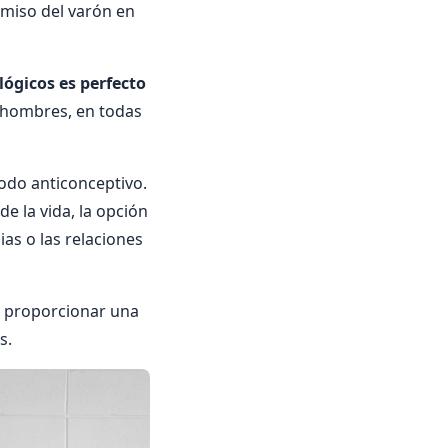
omiso del varón en
ógicos es perfecto
y hombres, en todas
todo anticonceptivo.
e la vida, la opción
ias o las relaciones
e proporcionar una
s.