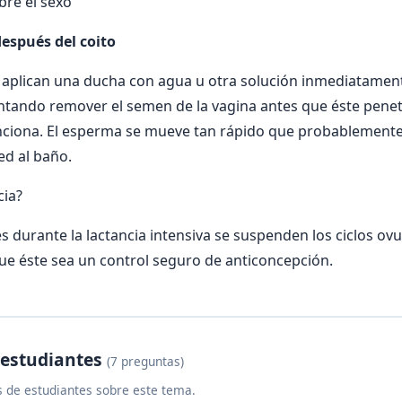
bre el sexo
después del coito
 aplican una ducha con agua u otra solución inmediatamen
entando remover el semen de la vagina antes que éste penetr
ciona. El esperma se mueve tan rápido que probablemente 
ed al baño.
cia?
s durante la lactancia intensiva se suspenden los ciclos ovu
e éste sea un control seguro de anticoncepción.
 estudiantes
(7 preguntas)
 de estudiantes sobre este tema.