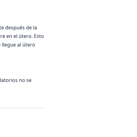
te después de la
e en el útero. Esto
llegue al útero
latorios no se