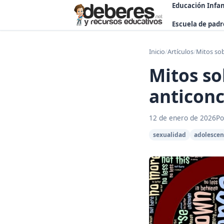
Educación Infan
Escuela de padr
Inicio
/
Artículos
/
Mitos sob
Mitos so
anticonc
12 de enero de 2026
Po
sexualidad
adolescen