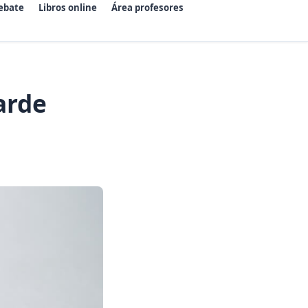
ebate
Libros online
Área profesores
arde