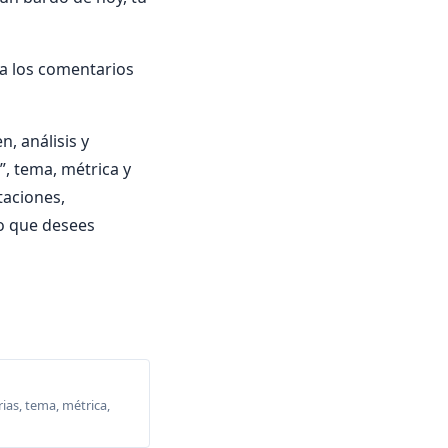
a los comentarios
, análisis y
”, tema, métrica y
etaciones,
o que desees
ias, tema, métrica,