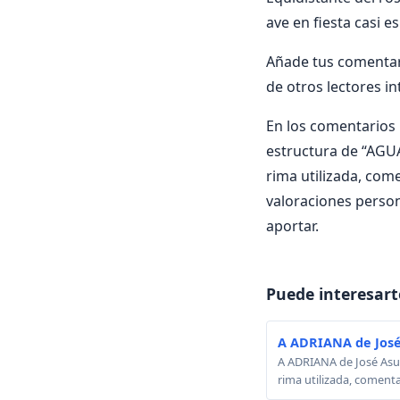
ave en fiesta casi e
Añade tus comentar
de otros lectores i
En los comentarios i
estructura de “AGUA
rima utilizada, come
valoraciones perso
aportar.
Puede interesart
A ADRIANA de José
A ADRIANA de José Asunc
rima utilizada, comenta