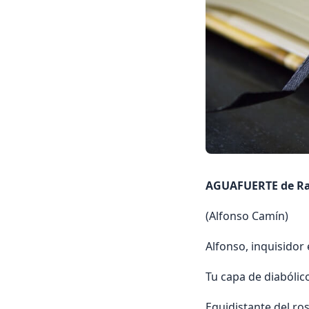
AGUAFUERTE de Ra
(Alfonso Camín)
Alfonso, inquisidor 
Tu capa de diabólic
Equidistante del ros