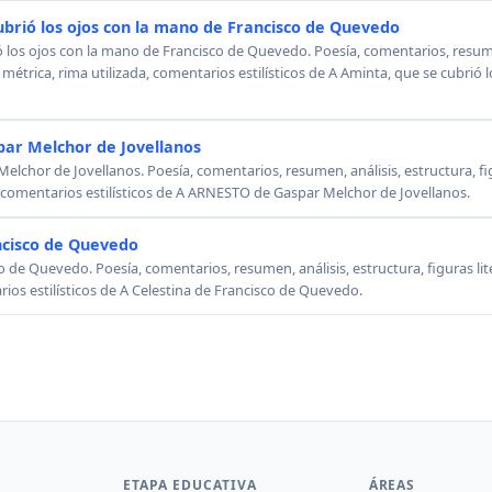
ubrió los ojos con la mano de Francisco de Quevedo
ó los ojos con la mano de Francisco de Quevedo. Poesía, comentarios, resumen
, métrica, rima utilizada, comentarios estilísticos de A Aminta, que se cubrió
ar Melchor de Jovellanos
chor de Jovellanos. Poesía, comentarios, resumen, análisis, estructura, figu
, comentarios estilísticos de A ARNESTO de Gaspar Melchor de Jovellanos.
ncisco de Quevedo
o de Quevedo. Poesía, comentarios, resumen, análisis, estructura, figuras lit
rios estilísticos de A Celestina de Francisco de Quevedo.
ETAPA EDUCATIVA
ÁREAS