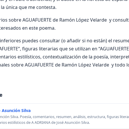
s la única que me contesta.
ios sobre AGUAFUERTE de Ramón López Velarde y consult
nteresados en este poema.
nferiores puedes consultar (o añadir si no están) el resumen
FUERTE”, figuras literarias que se utilizan en “AGUAFUERTE
ntarios estilísticos, contextualización de la poesía, interpr
nales sobre AGUAFUERTE de Ramón López Velarde y todo l
e
 Asunción Silva
ión Silva. Poesía, comentarios, resumen, análisis, estructura, figuras literar
rios estilísticos de A ADRIANA de José Asunción Silva.