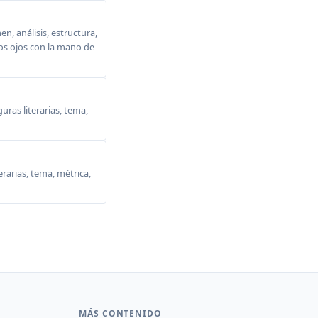
, análisis, estructura,
 los ojos con la mano de
ras literarias, tema,
erarias, tema, métrica,
MÁS CONTENIDO