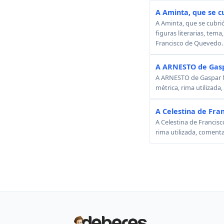
A Aminta, que se c
A Aminta, que se cubri
figuras literarias, tema
Francisco de Quevedo.
A ARNESTO de Gasp
A ARNESTO de Gaspar Mel
métrica, rima utilizada
A Celestina de Fra
A Celestina de Francisc
rima utilizada, comenta