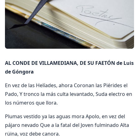
AL CONDE DE VILLAMEDIANA, DE SU FAETÓN de Luis
de Góngora
En vez de las Helíades, ahora Coronan las Pïérides el
Pado, Y tronco la más culta levantado, Suda electro en
los números que llora.
Plumas vestido ya las aguas mora Apolo, en vez del
pájaro nevado Que a la fatal del Joven fulminado Alta
rüina, voz debe canora.