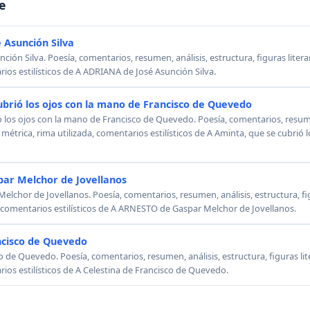
e
 Asunción Silva
ión Silva. Poesía, comentarios, resumen, análisis, estructura, figuras literar
rios estilísticos de A ADRIANA de José Asunción Silva.
ubrió los ojos con la mano de Francisco de Quevedo
ó los ojos con la mano de Francisco de Quevedo. Poesía, comentarios, resumen
, métrica, rima utilizada, comentarios estilísticos de A Aminta, que se cubrió
ar Melchor de Jovellanos
chor de Jovellanos. Poesía, comentarios, resumen, análisis, estructura, figu
, comentarios estilísticos de A ARNESTO de Gaspar Melchor de Jovellanos.
ncisco de Quevedo
o de Quevedo. Poesía, comentarios, resumen, análisis, estructura, figuras lit
rios estilísticos de A Celestina de Francisco de Quevedo.