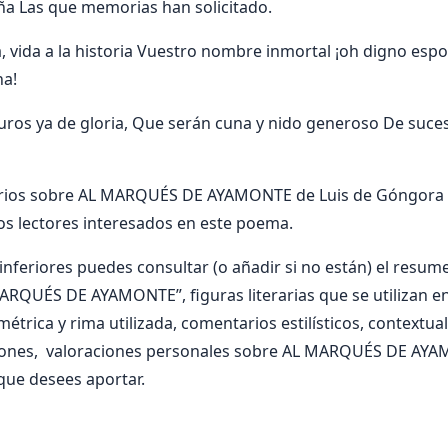
ña Las que memorias han solicitado.
, vida a la historia Vuestro nombre inmortal ¡oh digno esp
na!
os ya de gloria, Que serán cuna y nido generoso De sucesi
rios sobre AL MARQUÉS DE AYAMONTE de Luis de Góngora y
os lectores interesados en este poema.
nferiores puedes consultar (o añadir si no están) el resumen
MARQUÉS DE AYAMONTE”, figuras literarias que se utilizan
trica y rima utilizada, comentarios estilísticos, contextual
ciones, valoraciones personales sobre AL MARQUÉS DE AYA
que desees aportar.