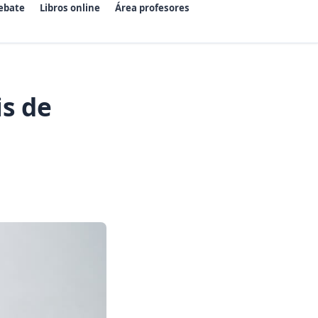
ebate
Libros online
Área profesores
s de