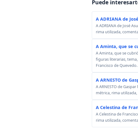
Puede interesart
A ADRIANA de José
A ADRIANA de José Asunc
rima utilizada, comenta
A Aminta, que se c
A Aminta, que se cubri
figuras literarias, tema
Francisco de Quevedo.
A ARNESTO de Gasp
A ARNESTO de Gaspar Mel
métrica, rima utilizada
A Celestina de Fra
A Celestina de Francisc
rima utilizada, comenta