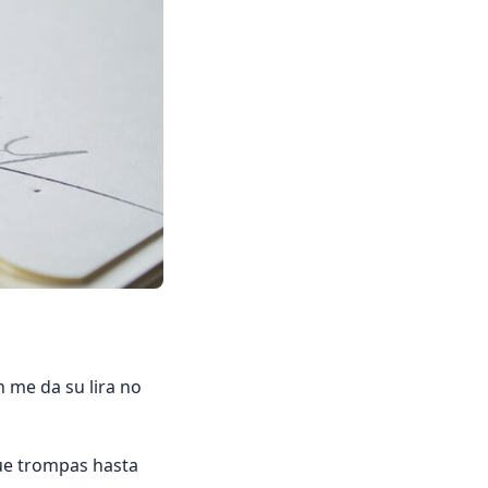
 me da su lira no
Que trompas hasta