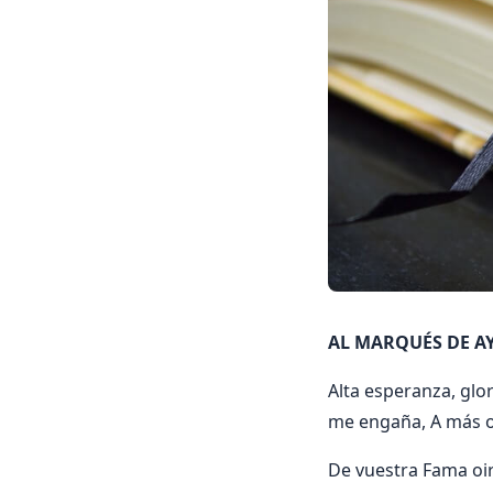
AL MARQUÉS DE AY
Alta esperanza, glo
me engaña, A más os
De vuestra Fama oir