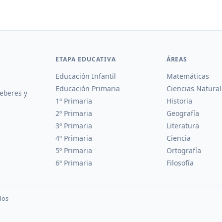
ETAPA EDUCATIVA
ÁREAS
Educación Infantil
Matemáticas
Educación Primaria
Ciencias Natural
deberes y
1º Primaria
Historia
2º Primaria
Geografía
3º Primaria
Literatura
4º Primaria
Ciencia
5º Primaria
Ortografía
6º Primaria
Filosofía
dos