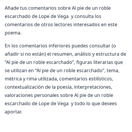
Añade tus comentarios sobre Al pie de un roble
escarchado de Lope de Vega y consulta los
comentarios de otros lectores interesados en este
poema.
En los comentarios inferiores puedes consultar (o
añadir si no están) el resumen, análisis y estructura de
“Al pie de un roble escarchado”, figuras literarias que
se utilizan en “Al pie de un roble escarchado”, tema,
métrica y rima utilizada, comentarios estilísticos,
contextualización de la poesía, interpretaciones,
valoraciones personales sobre Al pie de un roble
escarchado de Lope de Vega y todo lo que desees
aportar.