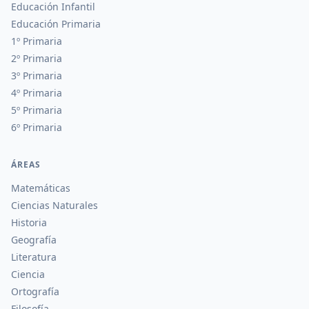
Educación Infantil
Educación Primaria
1º Primaria
2º Primaria
3º Primaria
4º Primaria
5º Primaria
6º Primaria
ÁREAS
Matemáticas
Ciencias Naturales
Historia
Geografía
Literatura
Ciencia
Ortografía
Filosofía