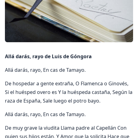
Allá darás, rayo de Luis de Góngora
Allá darás, rayo, En cas de Tamayo.
De hospedar a gente extraña, O Flamenca o Ginovés,
Si el huésped overo es Y la huéspeda castaña, Según la
raza de España, Sale luego el potro bayo.
Allá darás, rayo, En cas de Tamayo.
De muy grave la viudita Llama padre al Capellán Con
quien sus hijos están, Y Amor que la solicita Hace que