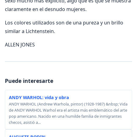
sexo mucho más explícito, algo que es que se muestra
claramente en el desnudo mujeres.
Los colores utilizados son de una pureza y un brillo
similar a Lichtenstein.
ALLEN JONES
Puede interesarte
ANDY WARHOL: vida y obra
ANDY WARHOL (Andrew Warhola, pintor) (1928-1987) &nbsp; Vida
de ANDY WARHOL Warhol era el artista más emblemático del arte
pop americano. Nacido en una humilde familia de inmigrantes
checos, asistió a...
AUGUSTE RODIN