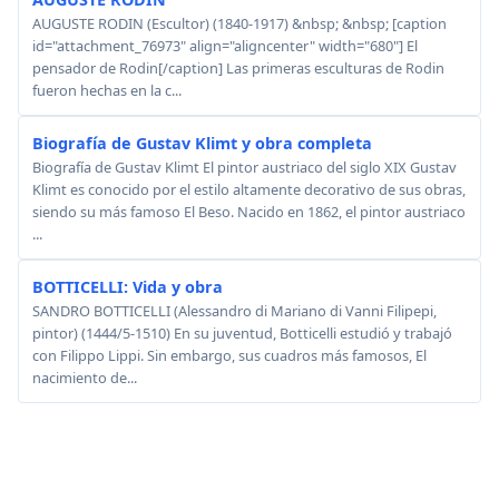
AUGUSTE RODIN (Escultor) (1840-1917) &nbsp; &nbsp; [caption
id="attachment_76973" align="aligncenter" width="680"] El
pensador de Rodin[/caption] Las primeras esculturas de Rodin
fueron hechas en la c...
Biografía de Gustav Klimt y obra completa
Biografía de Gustav Klimt El pintor austriaco del siglo XIX Gustav
Klimt es conocido por el estilo altamente decorativo de sus obras,
siendo su más famoso El Beso. Nacido en 1862, el pintor austriaco
...
BOTTICELLI: Vida y obra
SANDRO BOTTICELLI (Alessandro di Mariano di Vanni Filipepi,
pintor) (1444/5-1510) En su juventud, Botticelli estudió y trabajó
con Filippo Lippi. Sin embargo, sus cuadros más famosos, El
nacimiento de...