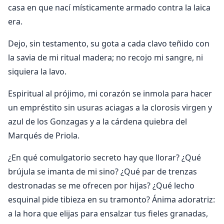
casa en que nací místicamente armado contra la laica
era.
Dejo, sin testamento, su gota a cada clavo teñido con
la savia de mi ritual madera; no recojo mi sangre, ni
siquiera la lavo.
Espiritual al prójimo, mi corazón se inmola para hacer
un empréstito sin usuras aciagas a la clorosis virgen y
azul de los Gonzagas y a la cárdena quiebra del
Marqués de Priola.
¿En qué comulgatorio secreto hay que llorar? ¿Qué
brújula se imanta de mi sino? ¿Qué par de trenzas
destronadas se me ofrecen por hijas? ¿Qué lecho
esquinal pide tibieza en su tramonto? Ánima adoratriz:
a la hora que elijas para ensalzar tus fieles granadas,