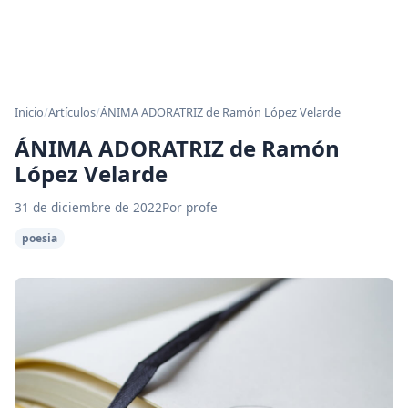
Inicio
/
Artículos
/
ÁNIMA ADORATRIZ de Ramón López Velarde
ÁNIMA ADORATRIZ de Ramón
López Velarde
31 de diciembre de 2022
Por profe
poesia