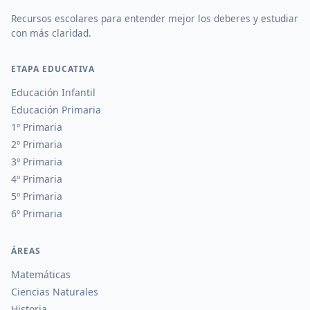
Recursos escolares para entender mejor los deberes y estudiar
con más claridad.
ETAPA EDUCATIVA
Educación Infantil
Educación Primaria
1º Primaria
2º Primaria
3º Primaria
4º Primaria
5º Primaria
6º Primaria
ÁREAS
Matemáticas
Ciencias Naturales
Historia