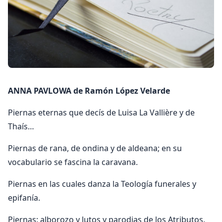
ANNA PAVLOWA de Ramón López Velarde
Piernas eternas que decís de Luisa La Vallière y de
Thaís…
Piernas de rana, de ondina y de aldeana; en su
vocabulario se fascina la caravana.
Piernas en las cuales danza la Teología funerales y
epifanía.
Piernas: alborozo y lutos y parodias de los Atributos.