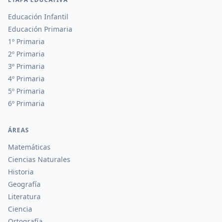
Educación Infantil
Educación Primaria
1º Primaria
2º Primaria
3º Primaria
4º Primaria
5º Primaria
6º Primaria
ÁREAS
Matemáticas
Ciencias Naturales
Historia
Geografía
Literatura
Ciencia
Ortografía