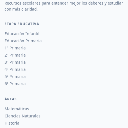
Recursos escolares para entender mejor los deberes y estudiar
con más claridad.
ETAPA EDUCATIVA
Educación Infantil
Educación Primaria
1º Primaria
2º Primaria
3º Primaria
4º Primaria
5º Primaria
6º Primaria
ÁREAS
Matemáticas
Ciencias Naturales
Historia