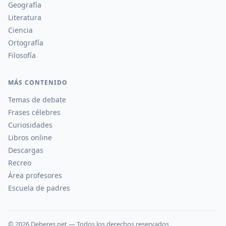
Geografía
Literatura
Ciencia
Ortografía
Filosofía
MÁS CONTENIDO
Temas de debate
Frases célebres
Curiosidades
Libros online
Descargas
Recreo
Área profesores
Escuela de padres
©
2026
Deberes.net — Todos los derechos reservados