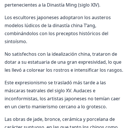
pertenecientes a la Dinastía Ming (siglo XIV).
Los escultores japoneses adoptaron los austeros
modelos lúdicos de la dinastía china T’ang,
combinándolos con los preceptos históricos del
sintoísmo.
No satisfechos con la idealización china, trataron de
dotar a su estatuaria de una gran expresividad, lo que
les llevó a colorear los rostros e intensificar los rasgos.
Este expresionismo se trasladó más tarde a las
máscaras teatrales del siglo XV. Audaces e
inconformistas, los artistas japoneses no temían caer
en un cierto manierismo cercano a lo grotesco.
Las obras de jade, bronce, cerámica y porcelana de
carácter suntuoso, en las que tanto los chinos como