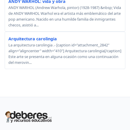
ANDY WARHOL: vida y obra
ANDY WARHOL (Andrew Warhola, pintor) (1928-1987) &nbsp; Vida
de ANDY WARHOL Warhol era el artista más emblemático del arte
pop americano. Nacido en una humilde familia de inmigrantes
checos, asistió a...
Arquitectura carolingia
La arquitectura carolingia .- [caption id="attachment_2842"
align="aligncenter" width="410"] Arquitectura carolingia[/caption]
Este arte se presenta en alguna ocasión como una continuación
del merovin...