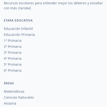
Recursos escolares para entender mejor los deberes y estudiar
con más claridad.
ETAPA EDUCATIVA
Educación Infantil
Educación Primaria
1º Primaria
2º Primaria
3º Primaria
4º Primaria
5º Primaria
6º Primaria
ÁREAS
Matemáticas
Ciencias Naturales
Historia