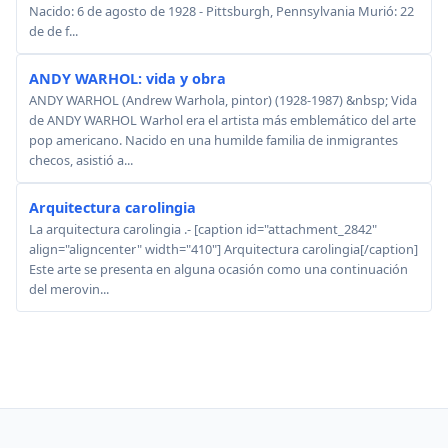
Nacido: 6 de agosto de 1928 - Pittsburgh, Pennsylvania Murió: 22
de de f...
ANDY WARHOL: vida y obra
ANDY WARHOL (Andrew Warhola, pintor) (1928-1987) &nbsp; Vida
de ANDY WARHOL Warhol era el artista más emblemático del arte
pop americano. Nacido en una humilde familia de inmigrantes
checos, asistió a...
Arquitectura carolingia
La arquitectura carolingia .- [caption id="attachment_2842"
align="aligncenter" width="410"] Arquitectura carolingia[/caption]
Este arte se presenta en alguna ocasión como una continuación
del merovin...