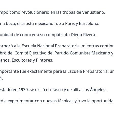
empo como revolucionario en las tropas de Venustiano.
 beca, el artista mexicano fue a París y Barcelona.
unidad de conocer a su compatriota Diego Rivera.
corporó a la Escuela Nacional Preparatoria, mientras contin
ro del Comité Ejecutivo del Partido Comunista Mexicano y 
anos, Escultores y Pintores.
mportante fue exactamente para la Escuela Preparatoria: un
4.
tado en 1930, se exilió en Tasco y de allí a Los Ángeles.
ó a experimentar con nuevas técnicas y tuvo la oportunida