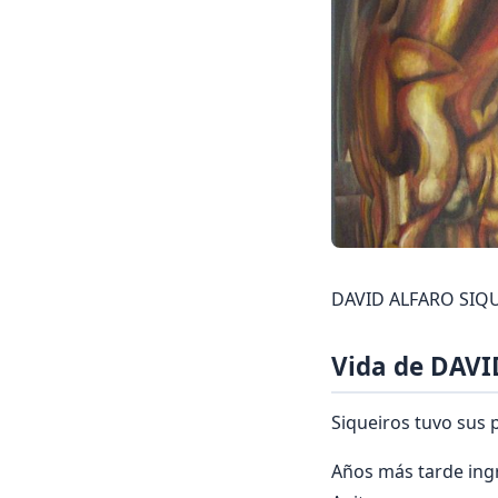
DAVID ALFARO SIQUE
Vida de DAV
Siqueiros tuvo sus 
Años más tarde ingr