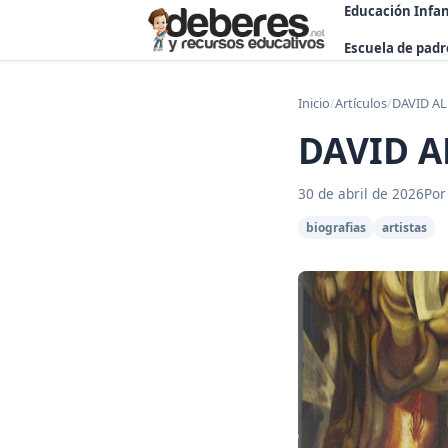
Educación Infan
Escuela de padr
Inicio
/
Artículos
/
DAVID AL
DAVID A
30 de abril de 2026
Por
biografias
artistas