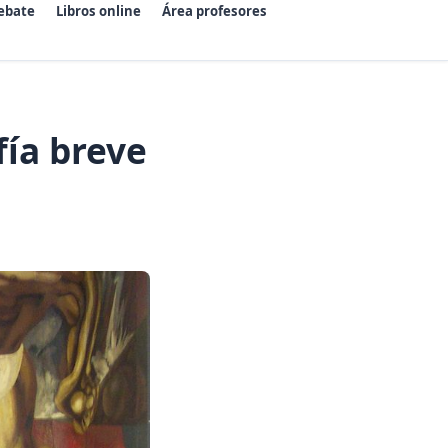
ebate
Libros online
Área profesores
ía breve