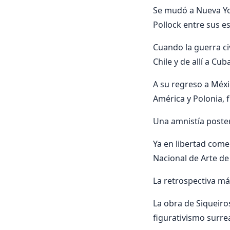
Se mudó a Nueva Yor
Pollock entre sus e
Cuando la guerra ci
Chile y de allí a Cub
A su regreso a Méxi
América y Polonia, 
Una amnistía poster
Ya en libertad come
Nacional de Arte de 
La retrospectiva má
La obra de Siqueiro
figurativismo surre