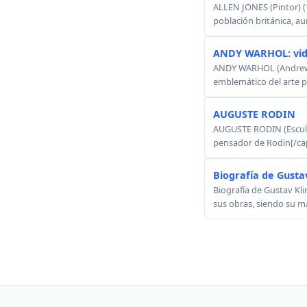
ALLEN JONES (Pintor) (
población británica, au
ANDY WARHOL: vid
ANDY WARHOL (Andrew W
emblemático del arte p
AUGUSTE RODIN
AUGUSTE RODIN (Esculto
pensador de Rodin[/cap
Biografía de Gusta
Biografía de Gustav Kli
sus obras, siendo su má