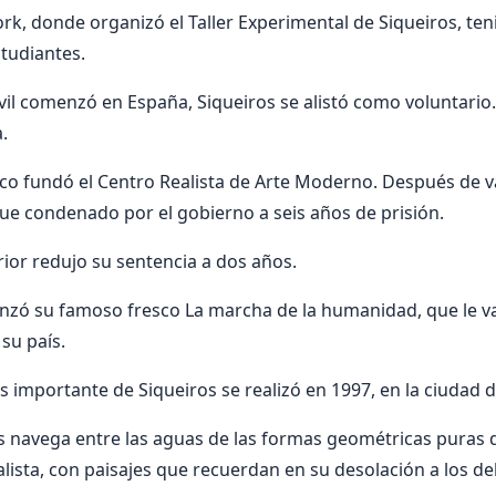
k, donde organizó el Taller Experimental de Siqueiros, ten
studiantes.
vil comenzó en España, Siqueiros se alistó como voluntario. 
a.
co fundó el Centro Realista de Arte Moderno. Después de va
fue condenado por el gobierno a seis años de prisión.
ior redujo su sentencia a dos años.
nzó su famoso fresco La marcha de la humanidad, que le va
su país.
s importante de Siqueiros se realizó en 1997, en la ciudad d
s navega entre las aguas de las formas geométricas puras d
alista, con paisajes que recuerdan en su desolación a los de