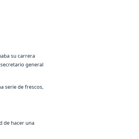
uaba su carrera
secretario general
a serie de frescos,
d de hacer una