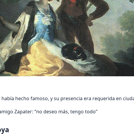
 había hecho famoso, y su presencia era requerida en ciuda
 amigo Zapater: “no deseo más, tengo todo”
oya