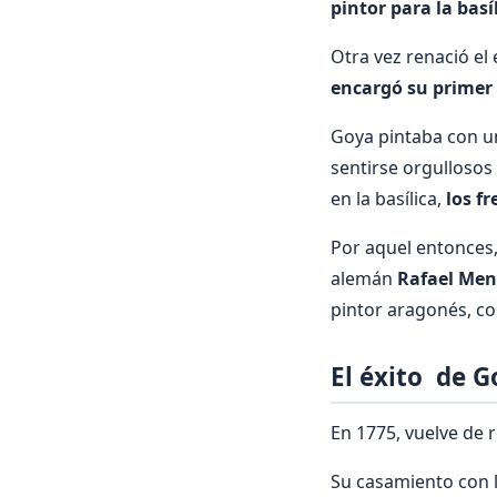
pintor para la basíl
Otra vez renació el
encargó su primer
Goya pintaba con u
sentirse orgullosos
en la basílica,
los f
Por aquel entonces,
alemán
Rafael Men
pintor aragonés, co
El éxito de 
En 1775, vuelve de 
Su casamiento con l