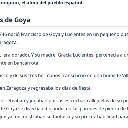
ninguno, el alma del pueblo español.
s de Goya
1746 nació Francisco de Goya y Lucientes en un pequeño pu
Zaragoza.
, era dorador, Y su madre, Gracia Lucientes, pertenecía a un
te en bancarrota.
cisco y de sus tres hermanos transcurrió en una humilde Vill
en Zaragoza y regresaba los días de fiesta.
correteaban y jugaban por las estrechas callejuelas de su pu
e Goya se divertía dibujando, en las paredes de piedra de 
ue ya me mostraban su fantasía y su precoz habilidad para e