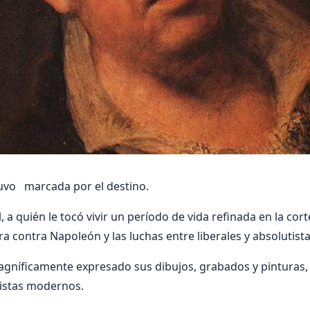
tuvo marcada por el destino.
, a quién le tocó vivir un período de vida refinada en la corte
a contra Napoleón y las luchas entre liberales y absolutista
gníficamente expresado sus dibujos, grabados y pinturas, 
rtistas modernos.