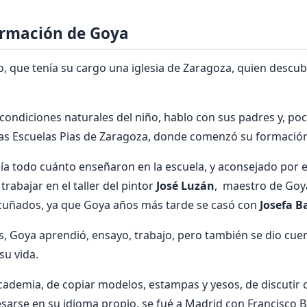
ormación de Goya
o, que tenía su cargo una iglesia de Zaragoza, quien descu
ondiciones naturales del niño, hablo con sus padres y, po
las Escuelas Pias de Zaragoza, donde comenzó su formación
bía todo cuánto enseñaron en la escuela, y aconsejado por
rabajar en el taller del pintor
José Luzán
, maestro de Goy
 cuñados, ya que Goya años más tarde se casó con
Josefa B
, Goya aprendió, ensayo, trabajo, pero también se dio cue
su vida.
ademia, de copiar modelos, estampas y yesos, de discutir 
esarse en su idioma propio, se fué a Madrid con Francisco 