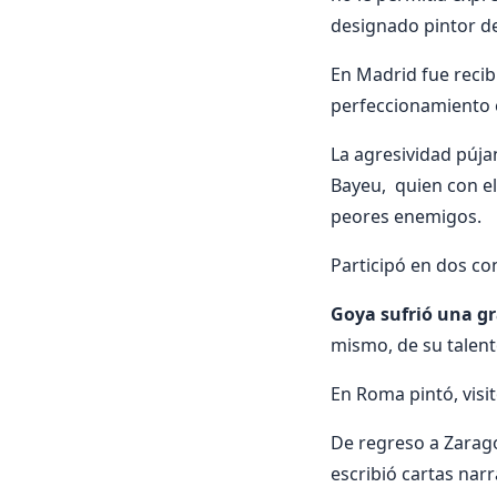
designado pintor de
En Madrid fue recib
perfeccionamiento 
La agresividad púja
Bayeu, quien con el
peores enemigos.
Participó en dos co
Goya sufrió una g
mismo, de su talento
En Roma pintó, visit
De regreso a Zarag
escribió cartas nar