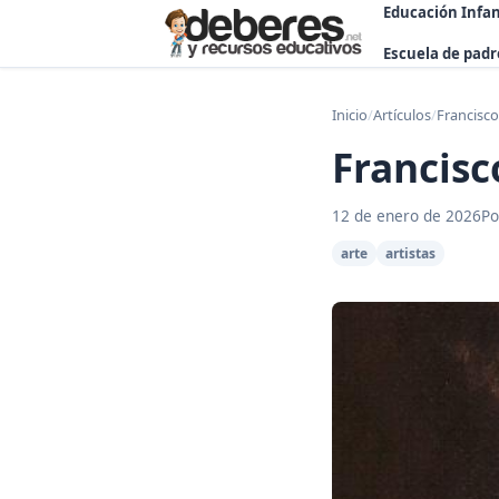
Educación Infan
Escuela de padr
Inicio
/
Artículos
/
Francisco
Francisc
12 de enero de 2026
Po
arte
artistas