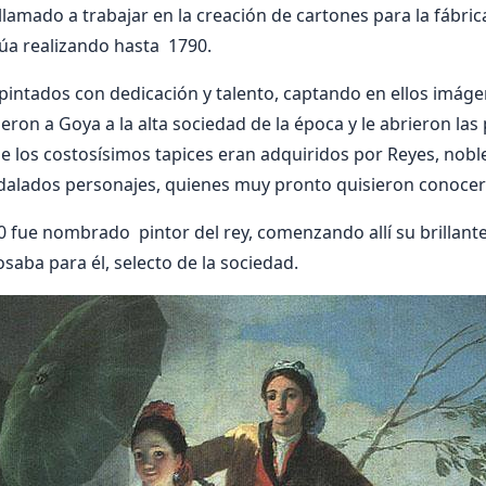
llamado a trabajar en la creación de cartones para la fábri
úa realizando hasta 1790.
pintados con dedicación y talento, captando en ellos imág
eron a Goya a la alta sociedad de la época y le abrieron las
e los costosísimos tapices eran adquiridos por Reyes, nobl
dalados personajes, quienes muy pronto quisieron conocer
0 fue nombrado pintor del rey, comenzando allí su brillant
osaba para él, selecto de la sociedad.