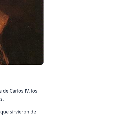
 de Carlos IV, los
s.
que sirvieron de