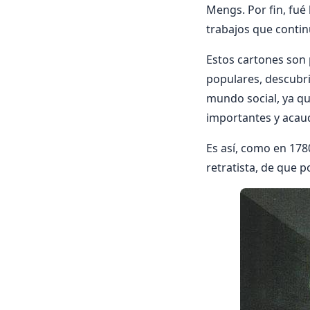
Mengs. Por fin, fué 
trabajos que contin
Estos cartones son 
populares, descubri
mundo social, ya qu
importantes y acau
Es así, como en 178
retratista, de que p