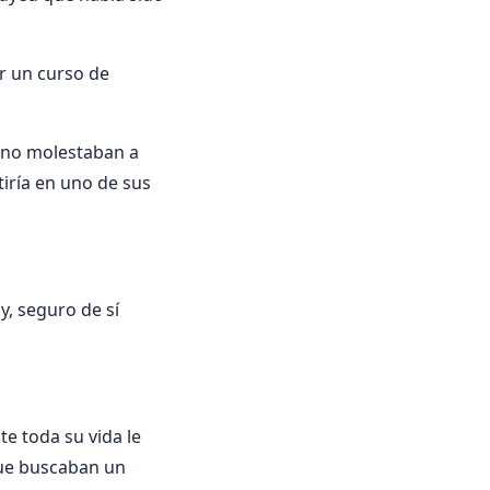
ir un curso de
y no molestaban a
iría en uno de sus
y, seguro de sí
te toda su vida le
 que buscaban un