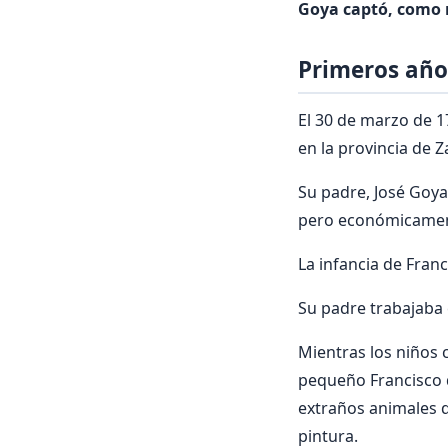
Goya captó, como 
Primeros año
El 30 de marzo de 
en la provincia de 
Su padre, José Goya
pero económicamen
La infancia de Fran
Su padre trabajaba 
Mientras los niños 
pequeño Francisco d
extraños animales q
pintura.