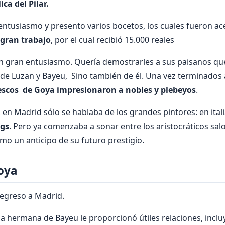
ica del Pilar.
 entusiasmo y presento varios bocetos, los cuales fueron a
 gran trabajo
, por el cual recibió 15.000 reales
n gran entusiasmo. Quería demostrarles a sus paisanos qu
 de Luzan y Bayeu, Sino también de él. Una vez terminados
rescos de Goya impresionaron a nobles y plebeyos
.
 en Madrid sólo se hablaba de los grandes pintores: en ita
gs
. Pero ya comenzaba a sonar entre los aristocráticos sal
mo un anticipo de su futuro prestigio.
Goya
regreso a Madrid.
a hermana de Bayeu le proporcionó útiles relaciones, incl