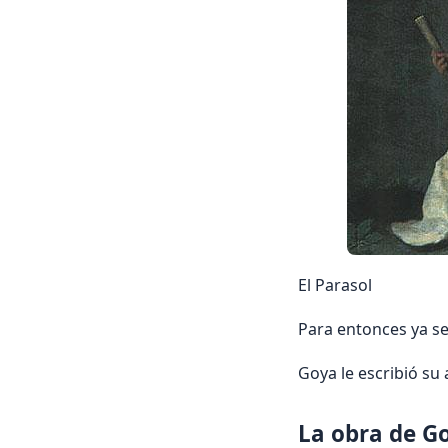
El Parasol
Para entonces ya se
Goya le escribió su
La obra de G