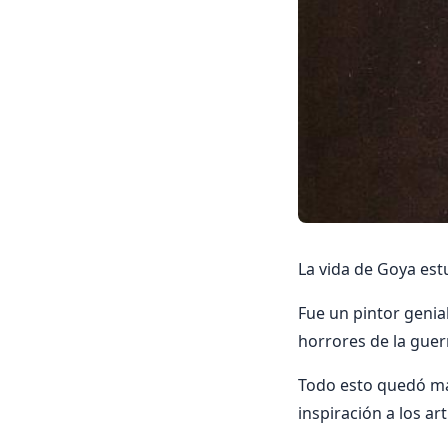
La vida de Goya es
Fue un pintor genial
horrores de la guerr
Todo esto quedó ma
inspiración a los a