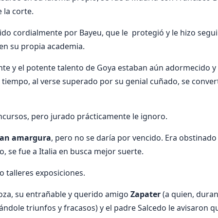
 la corte.
ido cordialmente por Bayeu, que le protegió y le hizo segu
en su propia academia.
nte y el potente talento de Goya estaban aún adormecido 
 tiempo, al verse superado por su genial cuñado, se convert
ncursos, pero jurado prácticamente le ignoro.
ran amargura
, pero no se daría por vencido. Era obstinado 
, se fue a Italia en busca mejor suerte.
o talleres exposiciones.
oza, su entrañable y querido amigo
Zapater
(a quien, duran
rándole triunfos y fracasos) y el padre Salcedo le avisaron