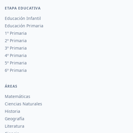
ETAPA EDUCATIVA
Educación Infantil
Educación Primaria
1º Primaria
2º Primaria
3º Primaria
4º Primaria
5º Primaria
6º Primaria
ÁREAS
Matemáticas
Ciencias Naturales
Historia
Geografía
Literatura