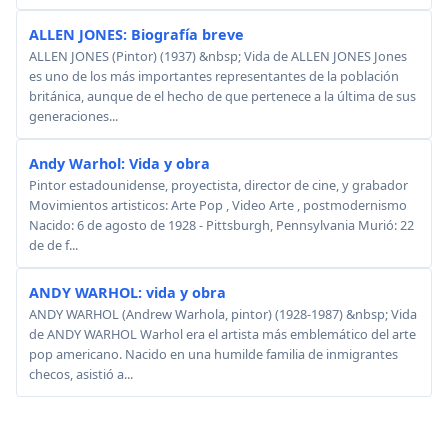
ALLEN JONES: Biografía breve
ALLEN JONES (Pintor) (1937) &nbsp; Vida de ALLEN JONES Jones
es uno de los más importantes representantes de la población
británica, aunque de el hecho de que pertenece a la última de sus
generaciones...
Andy Warhol: Vida y obra
Pintor estadounidense, proyectista, director de cine, y grabador
Movimientos artisticos: Arte Pop , Video Arte , postmodernismo
Nacido: 6 de agosto de 1928 - Pittsburgh, Pennsylvania Murió: 22
de de f...
ANDY WARHOL: vida y obra
ANDY WARHOL (Andrew Warhola, pintor) (1928-1987) &nbsp; Vida
de ANDY WARHOL Warhol era el artista más emblemático del arte
pop americano. Nacido en una humilde familia de inmigrantes
checos, asistió a...