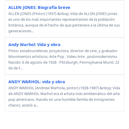
ALLEN JONES: Biografía breve
ALLEN JONES (Pintor) (1937) &nbsp; Vida de ALLEN JONES Jones
es uno de los más importantes representantes de la población
británica, aunque de el hecho de que pertenece a la última de sus
generaciones...
Andy Warhol: Vida y obra
Pintor estadounidense, proyectista, director de cine, y grabador
Movimientos artisticos: Arte Pop , Video Arte , postmodernismo
Nacido: 6 de agosto de 1928 - Pittsburgh, Pennsylvania Murió: 22
de de f...
ANDY WARHOL: vida y obra
ANDY WARHOL (Andrew Warhola, pintor) (1928-1987) &nbsp; Vida
de ANDY WARHOL Warhol era el artista más emblemático del arte
pop americano. Nacido en una humilde familia de inmigrantes
checos, asistió a...