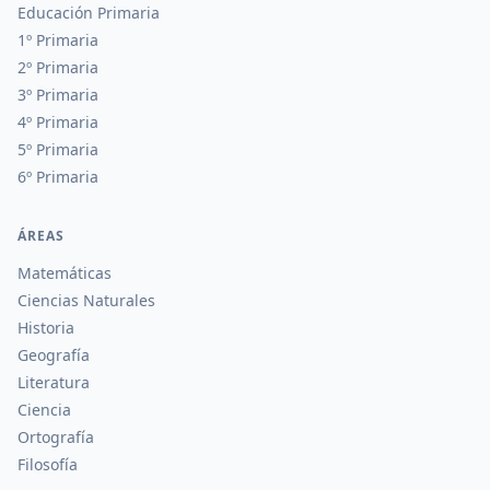
Educación Primaria
1º Primaria
2º Primaria
3º Primaria
4º Primaria
5º Primaria
6º Primaria
ÁREAS
Matemáticas
Ciencias Naturales
Historia
Geografía
Literatura
Ciencia
Ortografía
Filosofía