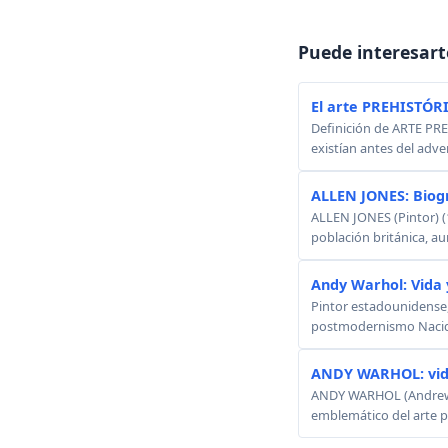
Puede interesart
El arte PREHISTÓR
Definición de ARTE PREH
existían antes del adven
ALLEN JONES: Biog
ALLEN JONES (Pintor) (
población británica, au
Andy Warhol: Vida 
Pintor estadounidense, 
postmodernismo Nacido:
ANDY WARHOL: vid
ANDY WARHOL (Andrew W
emblemático del arte p