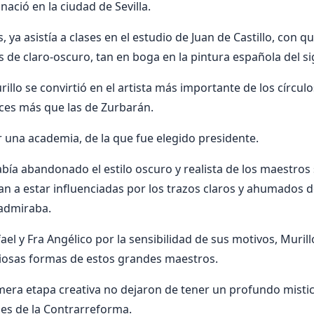
nació en la ciudad de Sevilla.
, ya asistía a clases en el estudio de Juan de Castillo, con q
 de claro-oscuro, tan en boga en la pintura española del sig
rillo se convirtió en el artista más importante de los círculo
eces más que las de Zurbarán.
una academia, de la que fue elegido presidente.
bía abandonado el estilo oscuro y realista de los maestros s
 a estar influenciadas por los trazos claros y ahumados d
 admiraba.
l y Fra Angélico por la sensibilidad de sus motivos, Muril
ciosas formas de estos grandes maestros.
mera etapa creativa no dejaron de tener un profundo misti
nes de la Contrarreforma.