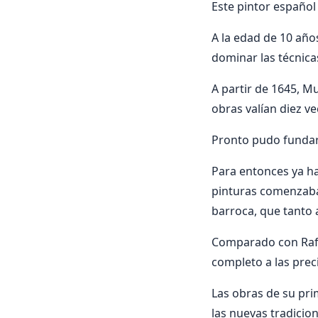
Este pintor español 
A la edad de 10 años
dominar las técnicas
A partir de 1645, Mu
obras valían diez v
Pronto pudo fundar 
Para entonces ya ha
pinturas comenzaban
barroca, que tanto
Comparado con Rafae
completo a las pre
Las obras de su pri
las nuevas tradicio