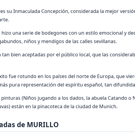
 es su Inmaculada Concepción, considerada la mejor versió
arte.
 hizo una serie de bodegones con un estilo emocional y de
abundos, niños y mendigos de las calles sevillanas.
 tan bien aceptadas por el público local, que las conside
xito fue rotundo en los países del norte de Europa, que vie
más pura representación del espíritu español, tan difundid
 pinturas (Niños jugando a los dados, la abuela Catando o 
as) están en la pinacoteca de la ciudad de Munich.
cadas de MURILLO