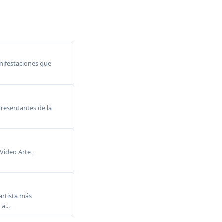
anifestaciones que
resentantes de la
Video Arte ,
rtista más
a...