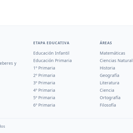
ETAPA EDUCATIVA
ÁREAS
Educación Infantil
Matemáticas
Educación Primaria
Ciencias Natural
deberes y
1º Primaria
Historia
2º Primaria
Geografía
3º Primaria
Literatura
4º Primaria
Ciencia
5º Primaria
Ortografía
6º Primaria
Filosofía
dos