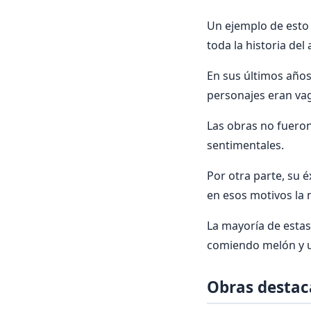
Un ejemplo de esto
toda la historia del 
En sus últimos años
personajes eran vag
Las obras no fueron
sentimentales.
Por otra parte, su é
en esos motivos la 
La mayoría de estas
comiendo melón y uv
Obras desta