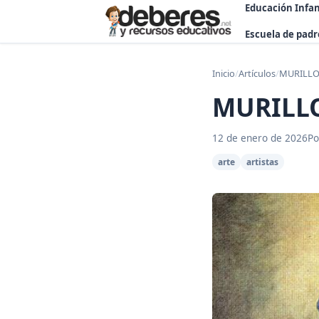
Educación Infan
Escuela de padr
Inicio
/
Artículos
/
MURILLO:
MURILLO
12 de enero de 2026
Po
arte
artistas