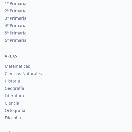
1º Primaria
2º Primaria
3º Primaria
4º Primaria
5º Primaria
6º Primaria
ÁREAS
Matemáticas
Ciencias Naturales
Historia
Geografía
Literatura
Ciencia
Ortografía
Filosofía