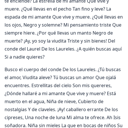
te enciende? La estrella de mi amante Que vive y
muere. ¿Qué llevas en el pecho Tan fino y leve? La
espada de mi amante Que vive y muere. ¿Qué llevas en
los ojos, Negro y solemne? Mi pensamiento triste Que
siempre hiere. ¿Por qué llevas un manto Negro de
muerte? ¡Ay, yo soy la viudita Triste y sin bienes! Del
conde del Laurel De los Laureles. ¿A quién buscas aquí
Si a nadie quieres?
Busco el cuerpo del conde De los Laureles. ¿Tú buscas
el amor, Viudita aleve? Tú buscas un amor Que ojalá
encuentres. Estrellitas del cielo Son mis quereres,
¿Dónde hallaré a mi amante Que vive y muere? Está
muerto en el agua, Niña de nieve, Cubierto de
nostalgias Y de claveles. ¡Ay! caballero errante De los
cipreses, Una noche de luna Mi alma te ofrece. Ah Isis
soñadora. Niña sin mieles La que en bocas de niños Su