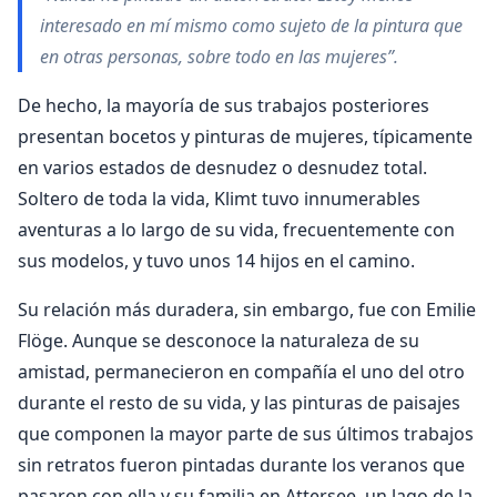
interesado en mí mismo como sujeto de la pintura que
en otras personas, sobre todo en las mujeres”.
De hecho, la mayoría de sus trabajos posteriores
presentan bocetos y pinturas de mujeres, típicamente
en varios estados de desnudez o desnudez total.
Soltero de toda la vida, Klimt tuvo innumerables
aventuras a lo largo de su vida, frecuentemente con
sus modelos, y tuvo unos 14 hijos en el camino.
Su relación más duradera, sin embargo, fue con Emilie
Flöge. Aunque se desconoce la naturaleza de su
amistad, permanecieron en compañía el uno del otro
durante el resto de su vida, y las pinturas de paisajes
que componen la mayor parte de sus últimos trabajos
sin retratos fueron pintadas durante los veranos que
pasaron con ella y su familia en Attersee, un lago de la