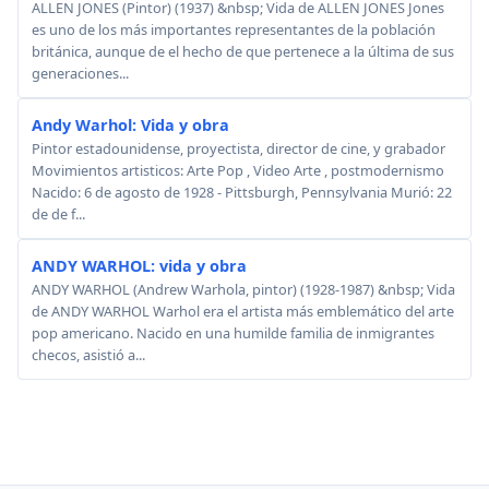
ALLEN JONES (Pintor) (1937) &nbsp; Vida de ALLEN JONES Jones
es uno de los más importantes representantes de la población
británica, aunque de el hecho de que pertenece a la última de sus
generaciones...
Andy Warhol: Vida y obra
Pintor estadounidense, proyectista, director de cine, y grabador
Movimientos artisticos: Arte Pop , Video Arte , postmodernismo
Nacido: 6 de agosto de 1928 - Pittsburgh, Pennsylvania Murió: 22
de de f...
ANDY WARHOL: vida y obra
ANDY WARHOL (Andrew Warhola, pintor) (1928-1987) &nbsp; Vida
de ANDY WARHOL Warhol era el artista más emblemático del arte
pop americano. Nacido en una humilde familia de inmigrantes
checos, asistió a...