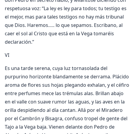
don Pedro en secreto habló, y levantóse diciendo con
respetuosa voz: “La ley es ley para todos; tu testigo es
el mejor, mas para tales testigos no hay más tribunal
que Dios. Haremos….. lo que sepamos. Escribano, al
caer el sol al Cristo que está en la Vega tomaréis
declaración.”
VI
Es una tarde serena, cuya luz tornasolada del
purpurino horizonte blandamente se derrama. Plácido
aroma de flores sus hojas plegando exhalan, y el céfiro
entre perfumes mece las trémulas alas. Brillan abajo
en el valle con suave rumor las aguas, y las aves en la
orilla despidiendo al día cantan. Allá por el Miradero
por el Cambrón y Bisagra, confuso tropel de gente del
Tajo a la Vega baja. Vienen delante don Pedro de