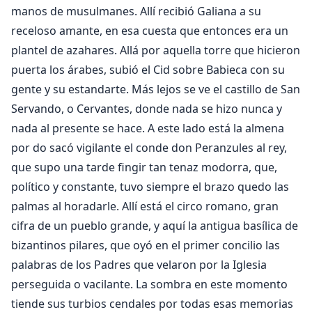
manos de musulmanes. Allí recibió Galiana a su
receloso amante, en esa cuesta que entonces era un
plantel de azahares. Allá por aquella torre que hicieron
puerta los árabes, subió el Cid sobre Babieca con su
gente y su estandarte. Más lejos se ve el castillo de San
Servando, o Cervantes, donde nada se hizo nunca y
nada al presente se hace. A este lado está la almena
por do sacó vigilante el conde don Peranzules al rey,
que supo una tarde fingir tan tenaz modorra, que,
político y constante, tuvo siempre el brazo quedo las
palmas al horadarle. Allí está el circo romano, gran
cifra de un pueblo grande, y aquí la antigua basílica de
bizantinos pilares, que oyó en el primer concilio las
palabras de los Padres que velaron por la Iglesia
perseguida o vacilante. La sombra en este momento
tiende sus turbios cendales por todas esas memorias