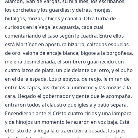
Alarcón, Iván de Vargas, su hija Inés, los escribanos,
los corchetes y los guardias; y detrás, monjes,
hidalgos, mozas, chicos y canalla. Otra turba de
curiosos en la Vega les aguarda, cada cual
comentariando el caso según le cuadra. Entre ellos
está Martínez en apostura bizarra, calzadas espuelas
de oro, valona de encaje blanca, bigote a la borgoñesa,
melena desmelenada, el sombrero guarnecido con
cuatro lazos de plata, un pie delante del otro, y el puño
en el de la espada. Los plebeyos, de reojo, le miran de
entre las capas, los chicos al uniforme y las mozas a la
cara. Llegado el gobernador y gente que le acompaña,
entraron todos al claustro que iglesia y patio separa.
Encendieron ante el Cristo cuatro cirios y una lámpara
y de hinojos un momento le rezaron en voz baja. Está
el Cristo de la Vega la cruz en tierra posada, los pies