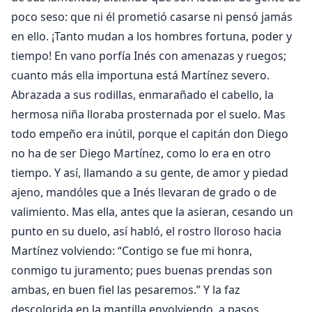
poco seso: que ni él prometió casarse ni pensó jamás
en ello. ¡Tanto mudan a los hombres fortuna, poder y
tiempo! En vano porfía Inés con amenazas y ruegos;
cuanto más ella importuna está Martínez severo.
Abrazada a sus rodillas, enmarañado el cabello, la
hermosa niña lloraba prosternada por el suelo. Mas
todo empeño era inútil, porque el capitán don Diego
no ha de ser Diego Martínez, como lo era en otro
tiempo. Y así, llamando a su gente, de amor y piedad
ajeno, mandóles que a Inés llevaran de grado o de
valimiento. Mas ella, antes que la asieran, cesando un
punto en su duelo, así habló, el rostro lloroso hacia
Martínez volviendo: “Contigo se fue mi honra,
conmigo tu juramento; pues buenas prendas son
ambas, en buen fiel las pesaremos.” Y la faz
descolorida en la mantilla envolviendo, a pasos