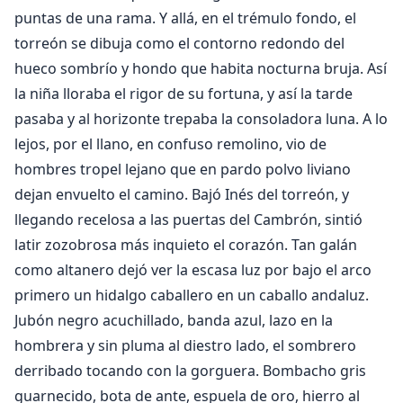
puntas de una rama. Y allá, en el trémulo fondo, el
torreón se dibuja como el contorno redondo del
hueco sombrío y hondo que habita nocturna bruja. Así
la niña lloraba el rigor de su fortuna, y así la tarde
pasaba y al horizonte trepaba la consoladora luna. A lo
lejos, por el llano, en confuso remolino, vio de
hombres tropel lejano que en pardo polvo liviano
dejan envuelto el camino. Bajó Inés del torreón, y
llegando recelosa a las puertas del Cambrón, sintió
latir zozobrosa más inquieto el corazón. Tan galán
como altanero dejó ver la escasa luz por bajo el arco
primero un hidalgo caballero en un caballo andaluz.
Jubón negro acuchillado, banda azul, lazo en la
hombrera y sin pluma al diestro lado, el sombrero
derribado tocando con la gorguera. Bombacho gris
guarnecido, bota de ante, espuela de oro, hierro al