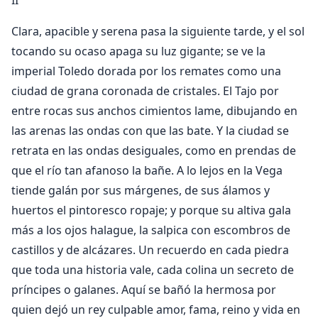
II
Clara, apacible y serena pasa la siguiente tarde, y el sol
tocando su ocaso apaga su luz gigante; se ve la
imperial Toledo dorada por los remates como una
ciudad de grana coronada de cristales. El Tajo por
entre rocas sus anchos cimientos lame, dibujando en
las arenas las ondas con que las bate. Y la ciudad se
retrata en las ondas desiguales, como en prendas de
que el río tan afanoso la bañe. A lo lejos en la Vega
tiende galán por sus márgenes, de sus álamos y
huertos el pintoresco ropaje; y porque su altiva gala
más a los ojos halague, la salpica con escombros de
castillos y de alcázares. Un recuerdo en cada piedra
que toda una historia vale, cada colina un secreto de
príncipes o galanes. Aquí se bañó la hermosa por
quien dejó un rey culpable amor, fama, reino y vida en