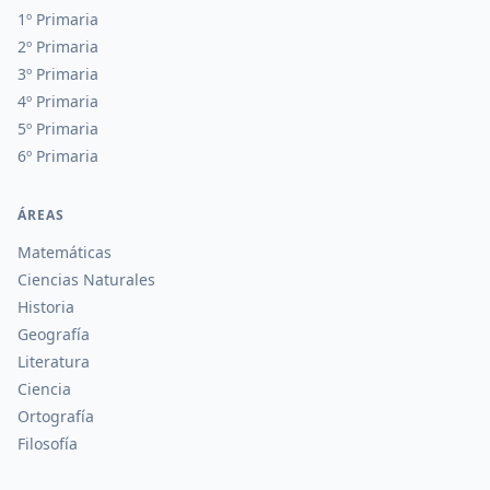
1º Primaria
2º Primaria
3º Primaria
4º Primaria
5º Primaria
6º Primaria
ÁREAS
Matemáticas
Ciencias Naturales
Historia
Geografía
Literatura
Ciencia
Ortografía
Filosofía