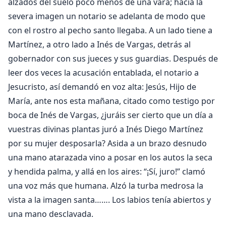
alzados del suelo poco menos de una vara; hacia la
severa imagen un notario se adelanta de modo que
con el rostro al pecho santo llegaba. A un lado tiene a
Martínez, a otro lado a Inés de Vargas, detrás al
gobernador con sus jueces y sus guardias. Después de
leer dos veces la acusación entablada, el notario a
Jesucristo, así demandó en voz alta: Jesús, Hijo de
María, ante nos esta mañana, citado como testigo por
boca de Inés de Vargas, ¿juráis ser cierto que un día a
vuestras divinas plantas juró a Inés Diego Martínez
por su mujer desposarla? Asida a un brazo desnudo
una mano atarazada vino a posar en los autos la seca
y hendida palma, y allá en los aires: “¡Sí, juro!” clamó
una voz más que humana. Alzó la turba medrosa la
vista a la imagen santa……. Los labios tenía abiertos y
una mano desclavada.