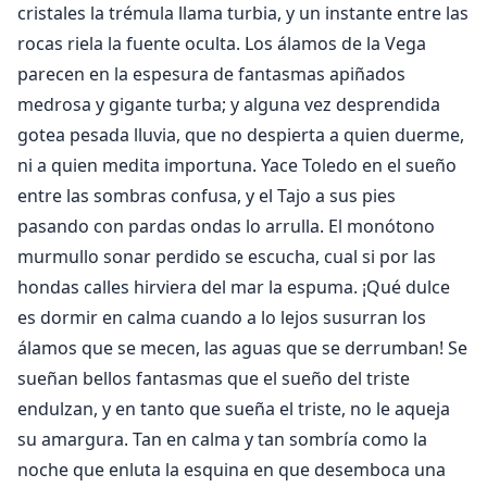
cristales la trémula llama turbia, y un instante entre las
rocas riela la fuente oculta. Los álamos de la Vega
parecen en la espesura de fantasmas apiñados
medrosa y gigante turba; y alguna vez desprendida
gotea pesada lluvia, que no despierta a quien duerme,
ni a quien medita importuna. Yace Toledo en el sueño
entre las sombras confusa, y el Tajo a sus pies
pasando con pardas ondas lo arrulla. El monótono
murmullo sonar perdido se escucha, cual si por las
hondas calles hirviera del mar la espuma. ¡Qué dulce
es dormir en calma cuando a lo lejos susurran los
álamos que se mecen, las aguas que se derrumban! Se
sueñan bellos fantasmas que el sueño del triste
endulzan, y en tanto que sueña el triste, no le aqueja
su amargura. Tan en calma y tan sombría como la
noche que enluta la esquina en que desemboca una