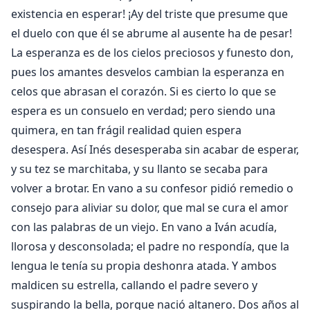
existencia en esperar! ¡Ay del triste que presume que
el duelo con que él se abrume al ausente ha de pesar!
La esperanza es de los cielos preciosos y funesto don,
pues los amantes desvelos cambian la esperanza en
celos que abrasan el corazón. Si es cierto lo que se
espera es un consuelo en verdad; pero siendo una
quimera, en tan frágil realidad quien espera
desespera. Así Inés desesperaba sin acabar de esperar,
y su tez se marchitaba, y su llanto se secaba para
volver a brotar. En vano a su confesor pidió remedio o
consejo para aliviar su dolor, que mal se cura el amor
con las palabras de un viejo. En vano a Iván acudía,
llorosa y desconsolada; el padre no respondía, que la
lengua le tenía su propia deshonra atada. Y ambos
maldicen su estrella, callando el padre severo y
suspirando la bella, porque nació altanero. Dos años al