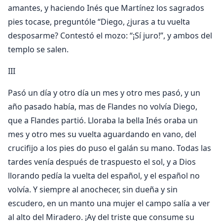
amantes, y haciendo Inés que Martínez los sagrados
pies tocase, preguntóle “Diego, ¿juras a tu vuelta
desposarme? Contestó el mozo: “¡Sí juro!”, y ambos del
templo se salen.
III
Pasó un día y otro día un mes y otro mes pasó, y un
año pasado había, mas de Flandes no volvía Diego,
que a Flandes partió. Lloraba la bella Inés oraba un
mes y otro mes su vuelta aguardando en vano, del
crucifijo a los pies do puso el galán su mano. Todas las
tardes venía después de traspuesto el sol, y a Dios
llorando pedía la vuelta del español, y el español no
volvía. Y siempre al anochecer, sin dueña y sin
escudero, en un manto una mujer el campo salía a ver
al alto del Miradero. ¡Ay del triste que consume su