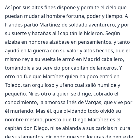
Así por sus altos fines dispone y permite el cielo que
puedan mudar al hombre fortuna, poder y tiempo. A
Flandes partió Martínez de soldado aventurero, y por
su suerte y hazañas allí capitán le hicieron. Según
alzaba en honores alzábase en pensamientos, y tanto
ayudó en la guerra con su valor y altos hechos, que el
mismo rey a su vuelta le armó en Madrid caballero,
tomándole a su servicio por capitán de lanceros. Y
otro no fue que Martínez quien ha poco entró en
Toledo, tan orgulloso y ufano cual salió humilde y
pequeño. Ni es otro a quien se dirige, cobrado el
conocimiento, la amorosa Inés de Vargas, que vive por
él muriendo. Mas él, que olvidando todo olvidó su
nombre mesmo, puesto que Diego Martínez es el
capitán don Diego, ni se ablanda a sus caricias ni cura
de sus lamentos, diciendo que son locuras de gente de