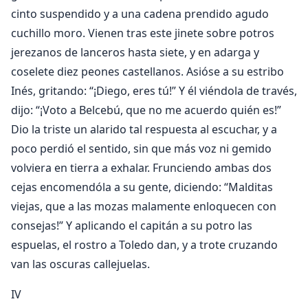
cinto suspendido y a una cadena prendido agudo
cuchillo moro. Vienen tras este jinete sobre potros
jerezanos de lanceros hasta siete, y en adarga y
coselete diez peones castellanos. Asióse a su estribo
Inés, gritando: “¡Diego, eres tú!” Y él viéndola de través,
dijo: “¡Voto a Belcebú, que no me acuerdo quién es!”
Dio la triste un alarido tal respuesta al escuchar, y a
poco perdió el sentido, sin que más voz ni gemido
volviera en tierra a exhalar. Frunciendo ambas dos
cejas encomendóla a su gente, diciendo: “Malditas
viejas, que a las mozas malamente enloquecen con
consejas!” Y aplicando el capitán a su potro las
espuelas, el rostro a Toledo dan, y a trote cruzando
van las oscuras callejuelas.
IV