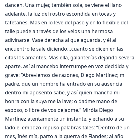
dancen. Una mujer, también sola, se viene el llano
adelante, la luz del rostro escondida en tocas y
tafetanes. Mas en lo leve del paso y en lo flexible del
talle puede a través de los velos una hermosa
adivinarse. Vase derecha al que aguarda, y él al
encuentro le sale diciendo…cuanto se dicen en las
citas los amantes. Mas ella, galanterías dejando severa
aparte, así al mancebo interrumpe en voz decidida y
grave: “Abreviemos de razones, Diego Martínez; mi
padre, que un hombre ha entrado en su ausencia
dentro mi aposento sabe, y así quien mancha mi
honra con la suya me la lave; o dadme mano de
esposo, o libre de vos dejadme.” Miróla Diego
Martínez atentamente un instante, y echando a su
lado el embozo repuso palabras tales: “Dentro de un
mes, Inés mía, parto a la guerra de Flandes; al año