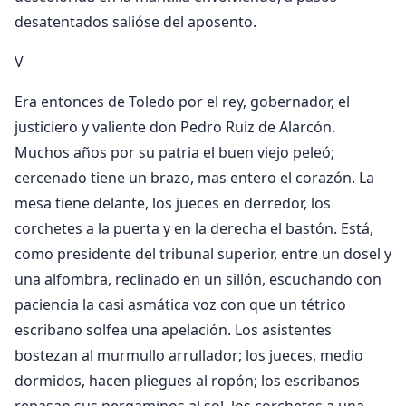
desatentados salióse del aposento.
V
Era entonces de Toledo por el rey, gobernador, el
justiciero y valiente don Pedro Ruiz de Alarcón.
Muchos años por su patria el buen viejo peleó;
cercenado tiene un brazo, mas entero el corazón. La
mesa tiene delante, los jueces en derredor, los
corchetes a la puerta y en la derecha el bastón. Está,
como presidente del tribunal superior, entre un dosel y
una alfombra, reclinado en un sillón, escuchando con
paciencia la casi asmática voz con que un tétrico
escribano solfea una apelación. Los asistentes
bostezan al murmullo arrullador; los jueces, medio
dormidos, hacen pliegues al ropón; los escribanos