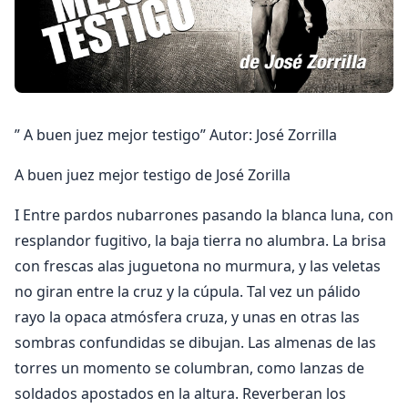
” A buen juez mejor testigo” Autor: José Zorrilla
A buen juez mejor testigo de José Zorilla
I Entre pardos nubarrones pasando la blanca luna, con
resplandor fugitivo, la baja tierra no alumbra. La brisa
con frescas alas juguetona no murmura, y las veletas
no giran entre la cruz y la cúpula. Tal vez un pálido
rayo la opaca atmósfera cruza, y unas en otras las
sombras confundidas se dibujan. Las almenas de las
torres un momento se columbran, como lanzas de
soldados apostados en la altura. Reverberan los