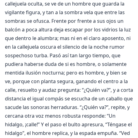
callejuela oculta, se ve de un hombre que guarda la
vigilante figura, y tan a la sombra vela que entre las
sombras se ofusca. Frente por frente a sus ojos un
balcón a poca altura deja escapar por los vidrios la luz
que dentro le alumbra; mas ni en el claro aposento, ni
en la callejuela oscura el silencio de la noche rumor
sospechoso turba. Pasó así tan largo tiempo, que
pudiera haberse duda de si es hombre, o solamente
mentida ilusión nocturna; pero es hombre, y bien se
ve, porque con planta segura, ganando el centro a la
calle, resuelto y audaz pregunta: “¿Quién va?”, y a corta
distancia el igual compás se escucha de un caballo que
sacude las sonoras herraduras. “¿Quién va?”, repite, y
cercana otra voz menos robusta responde: “Un
hidalgo, ¡calle!” Y el paso el bulto apresura, “Téngase el
hidalgo”, el hombre replica, y la espada empuña. “Ved