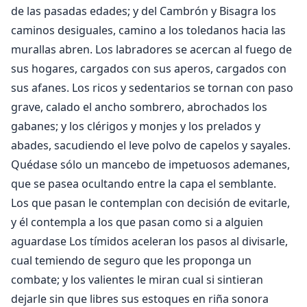
de las pasadas edades; y del Cambrón y Bisagra los
caminos desiguales, camino a los toledanos hacia las
murallas abren. Los labradores se acercan al fuego de
sus hogares, cargados con sus aperos, cargados con
sus afanes. Los ricos y sedentarios se tornan con paso
grave, calado el ancho sombrero, abrochados los
gabanes; y los clérigos y monjes y los prelados y
abades, sacudiendo el leve polvo de capelos y sayales.
Quédase sólo un mancebo de impetuosos ademanes,
que se pasea ocultando entre la capa el semblante.
Los que pasan le contemplan con decisión de evitarle,
y él contempla a los que pasan como si a alguien
aguardase Los tímidos aceleran los pasos al divisarle,
cual temiendo de seguro que les proponga un
combate; y los valientes le miran cual si sintieran
dejarle sin que libres sus estoques en riña sonora