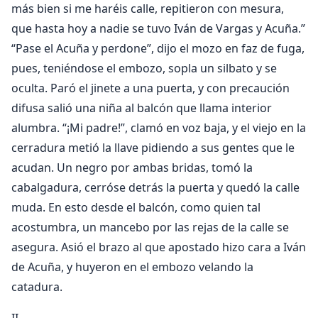
más bien si me haréis calle, repitieron con mesura,
que hasta hoy a nadie se tuvo Iván de Vargas y Acuña.”
“Pase el Acuña y perdone”, dijo el mozo en faz de fuga,
pues, teniéndose el embozo, sopla un silbato y se
oculta. Paró el jinete a una puerta, y con precaución
difusa salió una niña al balcón que llama interior
alumbra. “¡Mi padre!”, clamó en voz baja, y el viejo en la
cerradura metió la llave pidiendo a sus gentes que le
acudan. Un negro por ambas bridas, tomó la
cabalgadura, cerróse detrás la puerta y quedó la calle
muda. En esto desde el balcón, como quien tal
acostumbra, un mancebo por las rejas de la calle se
asegura. Asió el brazo al que apostado hizo cara a Iván
de Acuña, y huyeron en el embozo velando la
catadura.