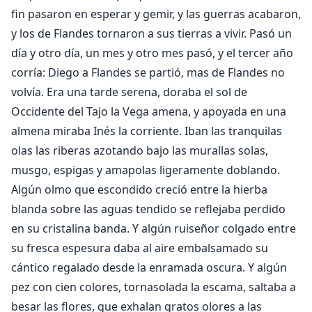
fin pasaron en esperar y gemir, y las guerras acabaron,
y los de Flandes tornaron a sus tierras a vivir. Pasó un
día y otro día, un mes y otro mes pasó, y el tercer año
corría: Diego a Flandes se partió, mas de Flandes no
volvía. Era una tarde serena, doraba el sol de
Occidente del Tajo la Vega amena, y apoyada en una
almena miraba Inés la corriente. Iban las tranquilas
olas las riberas azotando bajo las murallas solas,
musgo, espigas y amapolas ligeramente doblando.
Algún olmo que escondido creció entre la hierba
blanda sobre las aguas tendido se reflejaba perdido
en su cristalina banda. Y algún ruiseñor colgado entre
su fresca espesura daba al aire embalsamado su
cántico regalado desde la enramada oscura. Y algún
pez con cien colores, tornasolada la escama, saltaba a
besar las flores, que exhalan gratos olores a las