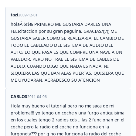
tazi
2009-12-01
holaÂ·$!$& PRIMERO ME GUSTARIA DARLES UNA
FELIcitaccion por su gran paguina. GRACIAS/()/() ME
GUSTARIA SABER COMO SE REALIZARIA, EL CAMBIO DE
TODO EL CABLEADO DEL SISTEMA DE AUDIO DEL
AUTO. LO QUE PASA ES QUE COMPRE UNA NAVE A UN
VALEDOR, PERO NO TRAE EL SISTEMA DE CABLES DE
AUDIO, CUANDO DIGO QUE NADA ES NADA, NI
SIQUIERA LAS QUE BAN ALAS PUERTAS. QUISIERA QUE
ME UYUDARAN. AGRADESCO SU ATENCION
CARLOS
2011-04-06
Hola muy bueno el tutorial pero no me saca de mi
problema!!! yo tengo un coche y una furgo antiquisima
en los cuales tengo 2 radios cds ...las 2 funcionan en el
coche pero la radio del coche no funciona en la
furgoneta??? por q no me funciona la radio del coche