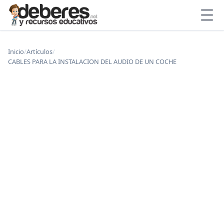
Inicio
/
Artículos
/
CABLES PARA LA INSTALACION DEL AUDIO DE UN COCHE