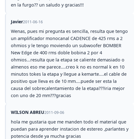
en la furgo?? un saludo y gracias!!!
Javier
2011-06-16
Wenas, pues mi pregunta es sencilla, resulta que tengo
un amplificador monocanal CADENCE de 425 rms a 2
ohmios y le tengo moviendo un subwoofer BOMBER
New Edge de 400 rms doble bobina 2 por 4
ohmios...resulta que la etapa se caliente demasiado o
almenos eso me parece....creo k no es normal k en 10
minutos tokes la etapa y llegue a kemarte....el cable de
positivo que lleva es de 10 mm....puede ser esta la
causa del sobrecalentamiento de la etapa???iria mejor
con uno de 20 mm???gracias
WILSON ABREU
2011-09-06
hola me gustaria que me manden todo el material que
puedan para aprender instacion de estereo ,parlantes y
potencia desde ya mucha gracias