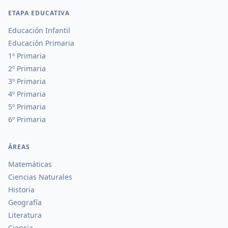
ETAPA EDUCATIVA
Educación Infantil
Educación Primaria
1º Primaria
2º Primaria
3º Primaria
4º Primaria
5º Primaria
6º Primaria
ÁREAS
Matemáticas
Ciencias Naturales
Historia
Geografía
Literatura
Ciencia