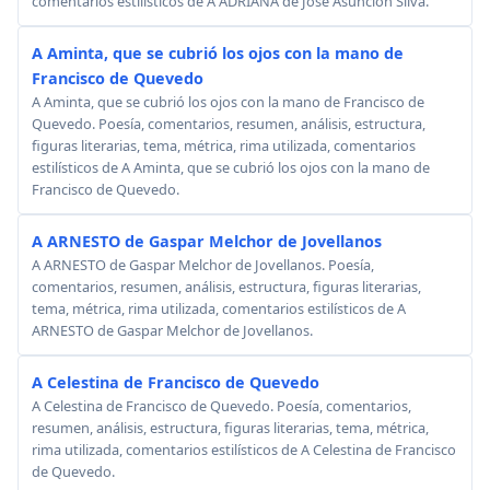
comentarios estilísticos de A ADRIANA de José Asunción Silva.
A Aminta, que se cubrió los ojos con la mano de
Francisco de Quevedo
A Aminta, que se cubrió los ojos con la mano de Francisco de
Quevedo. Poesía, comentarios, resumen, análisis, estructura,
figuras literarias, tema, métrica, rima utilizada, comentarios
estilísticos de A Aminta, que se cubrió los ojos con la mano de
Francisco de Quevedo.
A ARNESTO de Gaspar Melchor de Jovellanos
A ARNESTO de Gaspar Melchor de Jovellanos. Poesía,
comentarios, resumen, análisis, estructura, figuras literarias,
tema, métrica, rima utilizada, comentarios estilísticos de A
ARNESTO de Gaspar Melchor de Jovellanos.
A Celestina de Francisco de Quevedo
A Celestina de Francisco de Quevedo. Poesía, comentarios,
resumen, análisis, estructura, figuras literarias, tema, métrica,
rima utilizada, comentarios estilísticos de A Celestina de Francisco
de Quevedo.