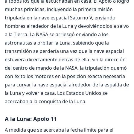
a todos los que la escuchaban en casa. El Apolo 8 logró
muchas primicias, incluyendo la primera misión
tripulada en la nave espacial Saturno V, enviando
hombres alrededor de la Luna y devolviéndolos a salvo
a la Tierra. La NASA se arriesgó enviando a los
astronautas a orbitar la Luna, sabiendo que la
transmisión se perdería una vez que la nave espacial
estuviera directamente detrás de ella. Sin la dirección
del centro de mando de la NASA, la tripulación quemó
con éxito los motores en la posición exacta necesaria
para curvar la nave espacial alrededor de la espalda de
la Luna y volver a casa. Los Estados Unidos se
acercaban a la conquista de la Luna.
A la Luna: Apolo 11
A medida que se acercaba la fecha límite para el