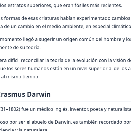
los estratos superiores, que eran fósiles más recientes.
as formas de esas criaturas habían experimentado cambio
a de un cambio en el medio ambiente, en especial climático y
momento llegó a sugerir un origen común del hombre y los
ente de su teoría.
 difícil reconciliar la teoría de la evolución con la visión d
 que los seres humanos están en un nivel superior al de los 
s al mismo tiempo.
 Erasmus Darwin
1–1802) fue un médico inglés, inventor, poeta y naturalista
so por ser el abuelo de Darwin, es también recordado po
ciencia y la naturaleza.