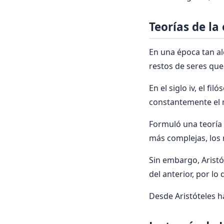
Teorías de la
En una época tan ale
restos de seres que
En el siglo iv, el f
constantemente el 
Formuló una teoría 
más complejas, los 
Sin embargo, Aristó
del anterior, por l
Desde Aristóteles ha