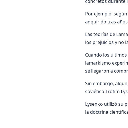
concretos durante 
Por ejemplo, según 
adquirido tras años
Las teorías de Lama
los prejuicios y no 
Cuando los últimos 
lamarkismo experime
se llegaron a comp
Sin embargo, alguno
soviético Trofim Ly
Lysenko utilizó su 
la doctrina científi