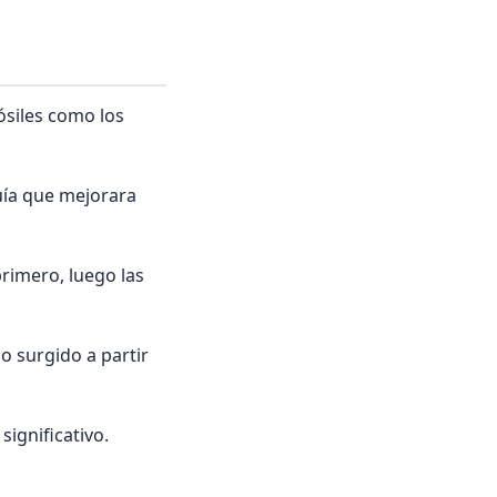
fósiles como los
guía que mejorara
rimero, luego las
o surgido a partir
significativo.