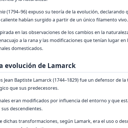
mia
(1794–96) expuso su teoría de la evolución, declarando 
caliente habían surgido a partir de un único filamento vivo.
spirada en las observaciones de los cambios en la naturalez
nacuajo a la rana y las modificaciones que tenían lugar en 
imales domesticados.
la evolución de Lamarck
és Jean Baptiste Lamarck (1744–1829) fue un defensor de la t
gico que sus predecesores.
imales eran modificados por influencia del entorno y que es
 sus descendientes.
de dichas transformaciones, según Lamark, era el uso o de