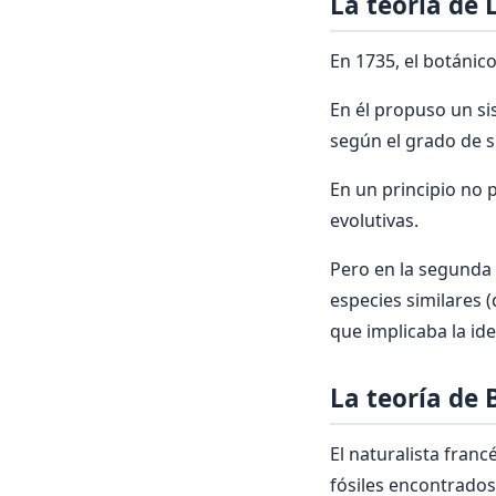
La teoría de 
En 1735, el botánic
En él propuso un si
según el grado de si
En un principio no 
evolutivas.
Pero en la segunda 
especies similares (
que implicaba la id
La teoría de 
El naturalista fran
fósiles encontrados