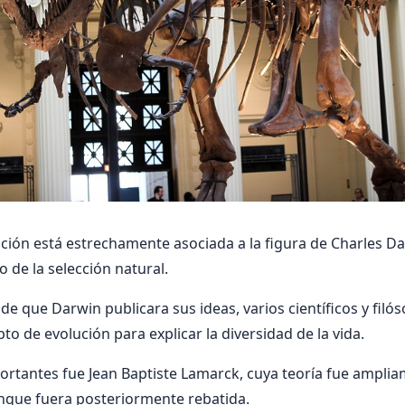
lución está estrechamente asociada a la figura de Charles D
 de la selección natural.
e que Darwin publicara sus ideas, varios científicos y filó
o de evolución para explicar la diversidad de la vida.
ortantes fue Jean Baptiste Lamarck, cuya teoría fue ampli
aunque fuera posteriormente rebatida.