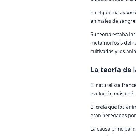
En el poema
Zoono
animales de sangre 
Su teoría estaba in
metamorfosis del re
cultivadas y los an
La teoría de 
El naturalista franc
evolución más enér
Él creía que los an
eran heredadas por
La causa principal 