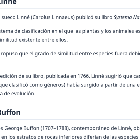
Linné
o sueco Linné (Carolus Linnaeus) publicó su libro
Systema Na
stema de clasificación en el que las plantas y los animales 
militud existente entre ellos.
propuso que el grado de similitud entre especies fuera debi
edición de su libro, publicada en 1766, Linné sugirió que c
que clasificó como géneros) había surgido a partir de una e
ea de evolución.
Buffon
cés George Buffon (1707–1788), contemporáneo de Linné, ob
 en los estratos de rocas inferiores diferían de las especie