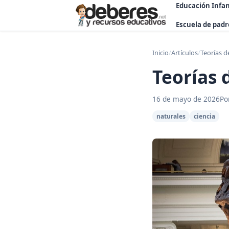
Educación Infan
Escuela de padr
Inicio
/
Artículos
/
Teorías d
Teorías 
16 de mayo de 2026
Po
naturales
ciencia