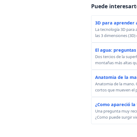
Puede interesart
3D para aprender 
La tecnología 3D para
las 3 dimensiones (3D) 
El agua: preguntas 
Dos tercios de la super
montañas más altas que
Anatomia de la m
Anatomia de la mano. C
cortos que mueven el p
¿Como apareció la v
Una pregunta muy recur
¿Como puede surgir vid