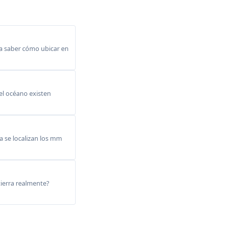
a saber cómo ubicar en
del océano existen
 se localizan los mm
ierra realmente?