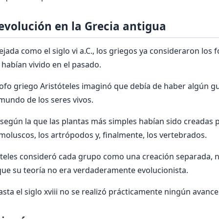
 evolución en la Grecia antigua
jada como el siglo vi a.C., los griegos ya consideraron los 
 habían vivido en el pasado.
ilósofo griego Aristóteles imaginó que debía de haber algún 
mundo de los seres vivos.
según la que las plantas más simples habían sido creadas p
moluscos, los artrópodos y, finalmente, los vertebrados.
teles consideró cada grupo como una creación separada, n
o que su teoría no era verdaderamente evolucionista.
sta el siglo xviii no se realizó prácticamente ningún avance 