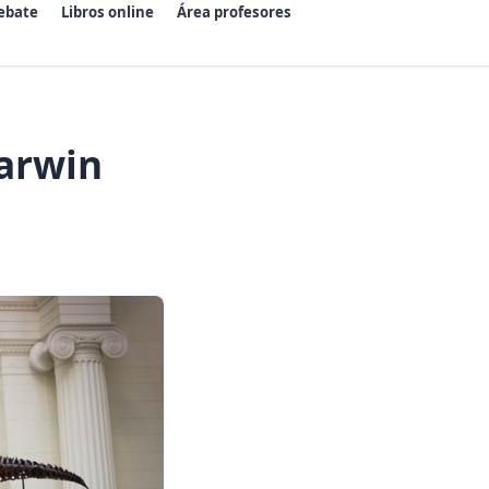
ebate
Libros online
Área profesores
Darwin