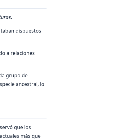
turae
.
estaban dispuestos
do a relaciones
ada grupo de
specie ancestral, lo
servó que los
s actuales más que