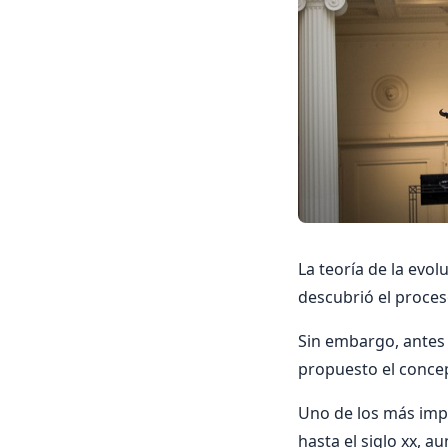
La teoría de la evo
descubrió el proceso
Sin embargo, antes d
propuesto el concept
Uno de los más imp
hasta el siglo xx, 