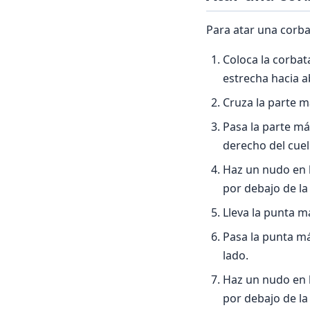
Para atar una corba
Coloca la corbat
estrecha hacia a
Cruza la parte m
Pasa la parte má
derecho del cuell
Haz un nudo en l
por debajo de la
Lleva la punta m
Pasa la punta má
lado.
Haz un nudo en 
por debajo de la