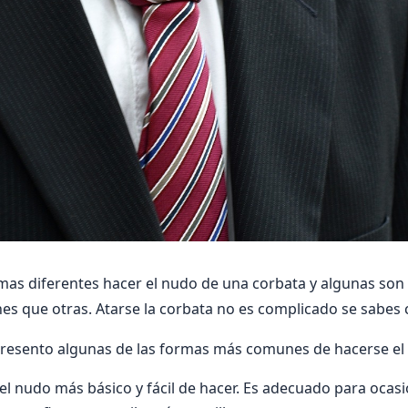
mas diferentes hacer el nudo de una corbata y algunas so
nes que otras. Atarse la corbata no es complicado se sabes
presento algunas de las formas más comunes de hacerse el 
el nudo más básico y fácil de hacer. Es adecuado para ocas