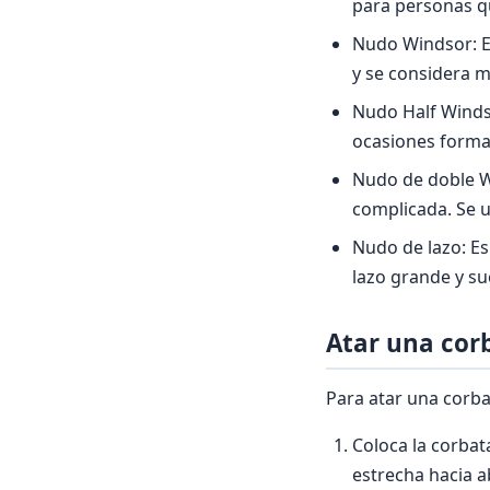
para personas qu
Nudo Windsor: E
y se considera m
Nudo Half Winds
ocasiones formal
Nudo de doble Wi
complicada. Se 
Nudo de lazo: Es
lazo grande y sue
Atar una cor
Para atar una corba
Coloca la corbat
estrecha hacia a