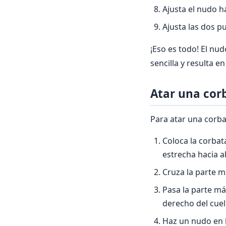
Ajusta el nudo h
Ajusta las dos 
¡Eso es todo! El nu
sencilla y resulta
Atar una cor
Para atar una corba
Coloca la corbat
estrecha hacia a
Cruza la parte m
Pasa la parte má
derecho del cuell
Haz un nudo en l