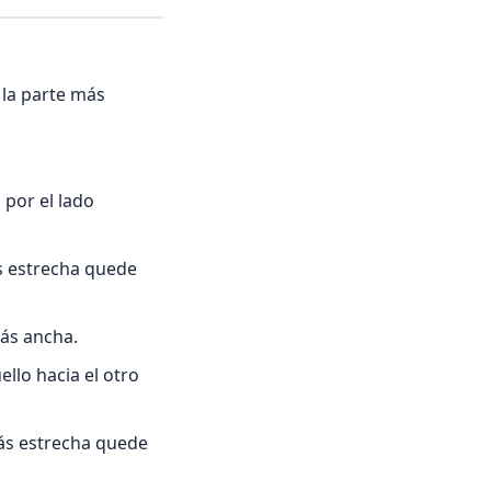
 la parte más
 por el lado
ás estrecha quede
más ancha.
llo hacia el otro
más estrecha quede