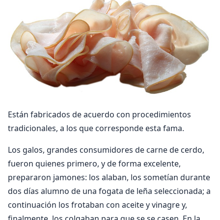
Están fabricados de acuerdo con procedimientos
tradicionales, a los que corresponde esta fama.
Los galos, grandes consumidores de carne de cerdo,
fueron quienes primero, y de forma excelente,
prepararon jamones: los alaban, los sometían durante
dos días alumno de una fogata de leña seleccionada; a
continuación los frotaban con aceite y vinagre y,
finalmente, los colgaban para que se se casen. En la