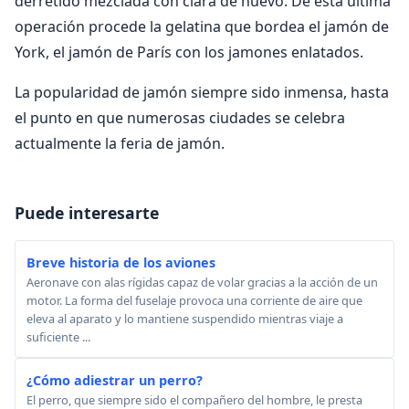
derretido mezclada con clara de huevo. De esta última
operación procede la gelatina que bordea el jamón de
York, el jamón de París con los jamones enlatados.
La popularidad de jamón siempre sido inmensa, hasta
el punto en que numerosas ciudades se celebra
actualmente la feria de jamón.
Puede interesarte
Breve historia de los aviones
Aeronave con alas rígidas capaz de volar gracias a la acción de un
motor. La forma del fuselaje provoca una corriente de aire que
eleva al aparato y lo mantiene suspendido mientras viaje a
suficiente ...
¿Cómo adiestrar un perro?
El perro, que siempre sido el compañero del hombre, le presta