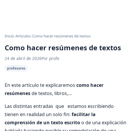
Inicio
/
Artículos
/
Como hacer resúmenes de textos
Como hacer resúmenes de textos
24 de abril de 2026
Por profe
profesores
En este artículo te explicaremos
como hacer
resúmenes
de textos, libros,…
Las distintas entradas que estamos escribiendo
tienen en realidad un solo fin:
facilitar la
comprensión de un texto escrito
o de una explicación
hablada haciendo posible su remodelación de una