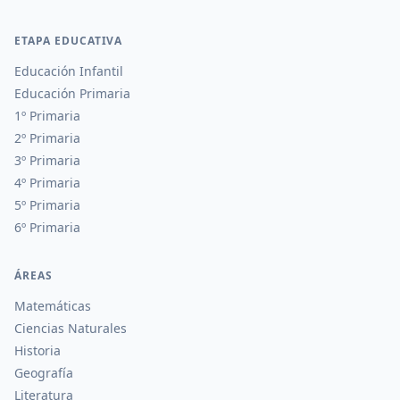
ETAPA EDUCATIVA
Educación Infantil
Educación Primaria
1º Primaria
2º Primaria
3º Primaria
4º Primaria
5º Primaria
6º Primaria
ÁREAS
Matemáticas
Ciencias Naturales
Historia
Geografía
Literatura