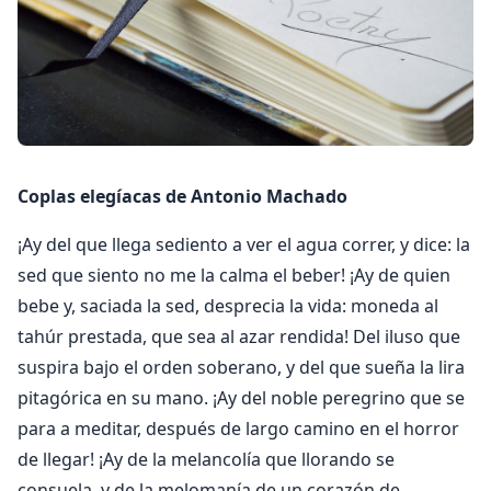
Coplas elegíacas de Antonio Machado
¡Ay del que llega sediento a ver el agua correr, y dice: la
sed que siento no me la calma el beber! ¡Ay de quien
bebe y, saciada la sed, desprecia la vida: moneda al
tahúr prestada, que sea al azar rendida! Del iluso que
suspira bajo el orden soberano, y del que sueña la lira
pitagórica en su mano. ¡Ay del noble peregrino que se
para a meditar, después de largo camino en el horror
de llegar! ¡Ay de la melancolía que llorando se
consuela, y de la melomanía de un corazón de