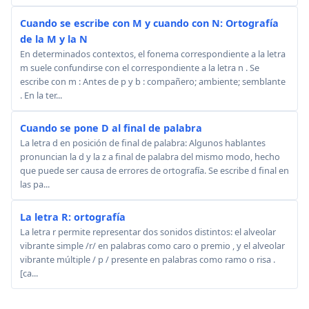
Cuando se escribe con M y cuando con N: Ortografía
de la M y la N
En determinados contextos, el fonema correspondiente a la letra
m suele confundirse con el correspondiente a la letra n . Se
escribe con m : Antes de p y b : compañero; ambiente; semblante
. En la ter...
Cuando se pone D al final de palabra
La letra d en posición de final de palabra: Algunos hablantes
pronuncian la d y la z a final de palabra del mismo modo, hecho
que puede ser causa de errores de ortografía. Se escribe d final en
las pa...
La letra R: ortografía
La letra r permite representar dos sonidos distintos: el alveolar
vibrante simple /r/ en palabras como caro o premio , y el alveolar
vibrante múltiple / p / presente en palabras como ramo o risa .
[ca...