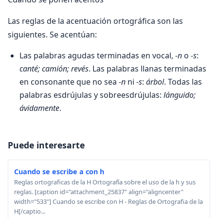
Las reglas de la acentuación ortográfica son las
siguientes. Se acentúan:
Las palabras agudas terminadas en vocal,
-n
o
-s
:
canté; camión; revés
. Las palabras llanas terminadas
en consonante que no sea
-n
ni
-s
:
árbol
. Todas las
palabras esdrújulas y sobreesdrújulas:
lánguido;
ávidamente
.
Puede interesarte
Cuando se escribe a con h
Reglas ortograficas de la H Ortografía sobre el uso de la h y sus
reglas. [caption id="attachment_25837" align="aligncenter"
width="533"] Cuando se escribe con H - Reglas de Ortografia de la
H[/captio...