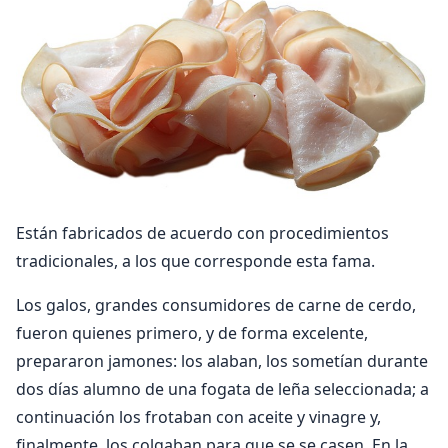
Están fabricados de acuerdo con procedimientos
tradicionales, a los que corresponde esta fama.
Los galos, grandes consumidores de carne de cerdo,
fueron quienes primero, y de forma excelente,
prepararon jamones: los alaban, los sometían durante
dos días alumno de una fogata de leña seleccionada; a
continuación los frotaban con aceite y vinagre y,
finalmente, los colgaban para que se se casen. En la