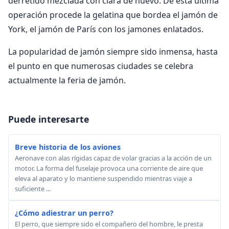
derretido mezclada con clara de huevo. De esta última
operación procede la gelatina que bordea el jamón de
York, el jamón de París con los jamones enlatados.
La popularidad de jamón siempre sido inmensa, hasta
el punto en que numerosas ciudades se celebra
actualmente la feria de jamón.
Puede interesarte
Breve historia de los aviones
Aeronave con alas rígidas capaz de volar gracias a la acción de un
motor. La forma del fuselaje provoca una corriente de aire que
eleva al aparato y lo mantiene suspendido mientras viaje a
suficiente ...
¿Cómo adiestrar un perro?
El perro, que siempre sido el compañero del hombre, le presta