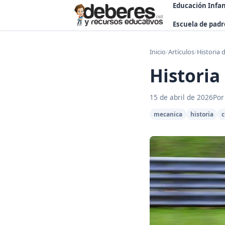
Educación Infan
Escuela de padr
Inicio
/
Artículos
/
Historia 
Historia
15 de abril de 2026
Por
mecanica
historia
c