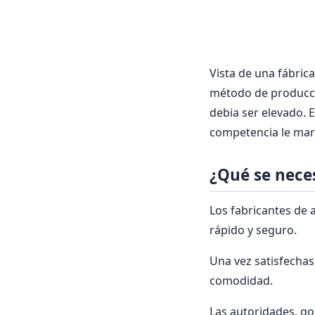
Vista de una fábrica
método de producci
debia ser elevado. 
competencia le mar
¿Qué se nece
Los fabricantes de 
rápido y seguro.
Una vez satisfechas
comodidad.
Las autoridades, g