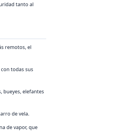
uridad tanto al
s remotos, el
 con todas sus
, bueyes, elefantes
arro de vela.
na de vapor, que