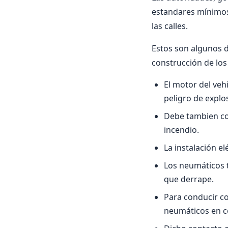
estandares mínimos 
las calles.
Estos son algunos d
construcción de los
El motor del veh
peligro de explo
Debe tambien con
incendio.
La instalación el
Los neumáticos 
que derrape.
Para conducir c
neumáticos en co