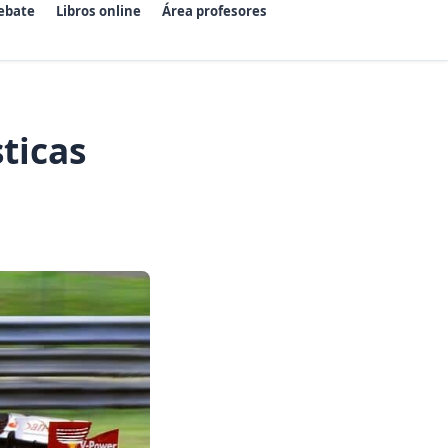
ebate
Libros online
Área profesores
sticas