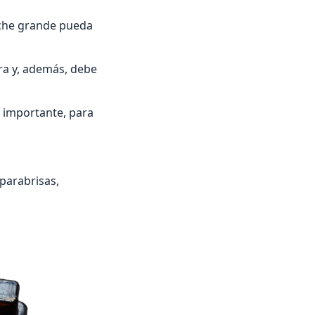
oche grande pueda
era y, además, debe
s importante, para
parabrisas,