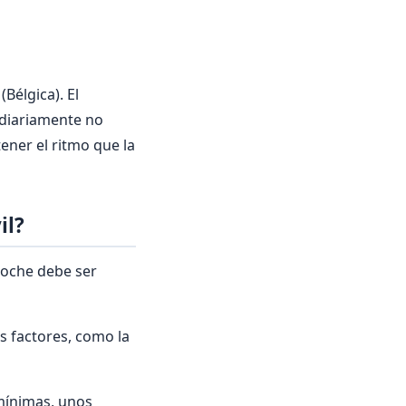
Bélgica). El
 diariamente no
ener el ritmo que la
il?
coche debe ser
s factores, como la
mínimas, unos