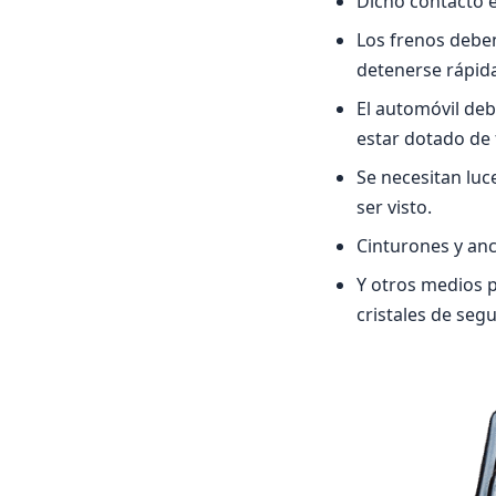
Dicho contacto 
Los frenos debe
detenerse rápid
El automóvil deb
estar dotado de
Se necesitan luc
ser visto.
Cinturones y anc
Y otros medios p
cristales de segu