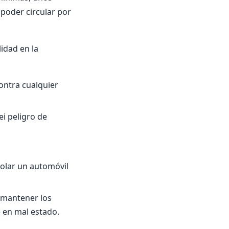
poder circular por
idad en la
ontra cualquier
i peligro de
olar un automóvil
 mantener los
 en mal estado.