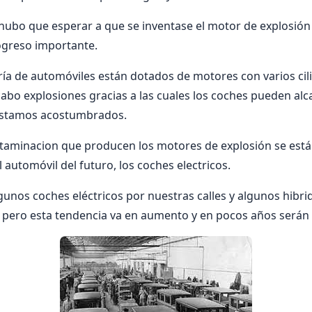
hubo que esperar a que se inventase el motor de explosión
ogreso importante.
ría de automóviles están dotados de motores con varios cil
 cabo explosiones gracias a las cuales los coches pueden alc
estamos acostumbrados.
ntaminacion que producen los motores de explosión se est
l automóvil del futuro, los coches electricos.
gunos coches eléctricos por nuestras calles y algunos hibrid
 pero esta tendencia va en aumento y en pocos años serán 