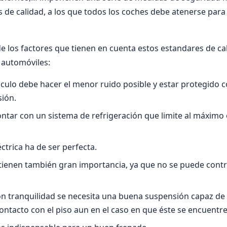
de calidad, a los que todos los coches debe atenerse para 
e los factores que tienen en cuenta estos estandares de cal
 automóviles:
iculo debe hacer el menor ruido posible y estar protegido c
sión.
tar con un sistema de refrigeración que limite al máximo e
éctrica ha de ser perfecta.
tienen también gran importancia, ya que no se puede contr
on tranquilidad se necesita una buena suspensión capaz de
ntacto con el piso aun en el caso en que éste se encuentre