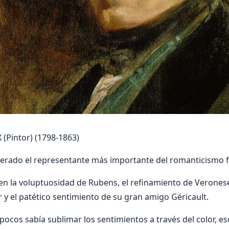
Pintor) (1798-1863)
erado el representante más importante del romanticismo f
n la voluptuosidad de Rubens, el refinamiento de Veronese
 y el patético sentimiento de su gran amigo Géricault.
pocos sabía sublimar los sentimientos a través del color, esc