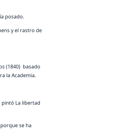
bía posado.
ens y el rastro de
dos (1840) basado
ra la Academia.
 pintó La libertad
s porque se ha