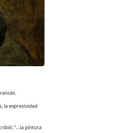
rancés.
, la expresividad
ribió: “…la pintura