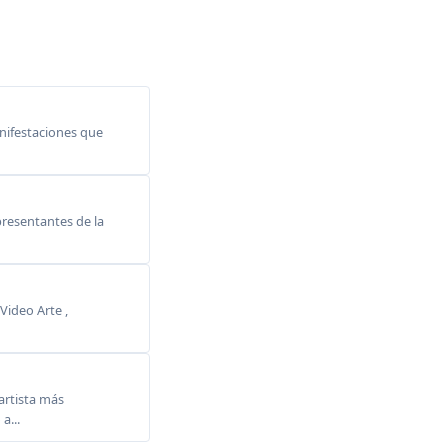
anifestaciones que
resentantes de la
Video Arte ,
rtista más
a...