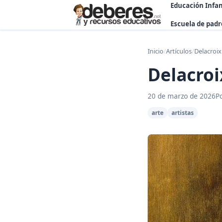
Educación Infan
Escuela de padr
Inicio
/
Artículos
/
Delacroix
Delacroi
20 de marzo de 2026
P
arte
artistas