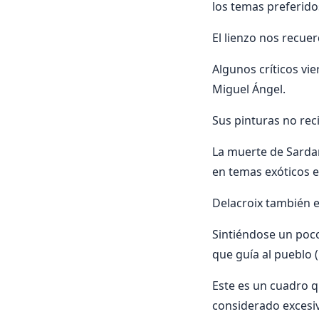
los temas preferido
El lienzo nos recue
Algunos críticos vi
Miguel Ángel.
Sus pinturas no rec
La muerte de Sarda
en temas exóticos e
Delacroix también e
Sintiéndose un poco 
que guía al pueblo (
Este es un cuadro q
considerado excesi