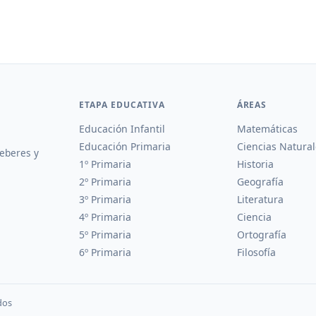
ETAPA EDUCATIVA
ÁREAS
Educación Infantil
Matemáticas
Educación Primaria
Ciencias Natural
deberes y
1º Primaria
Historia
2º Primaria
Geografía
3º Primaria
Literatura
4º Primaria
Ciencia
5º Primaria
Ortografía
6º Primaria
Filosofía
dos