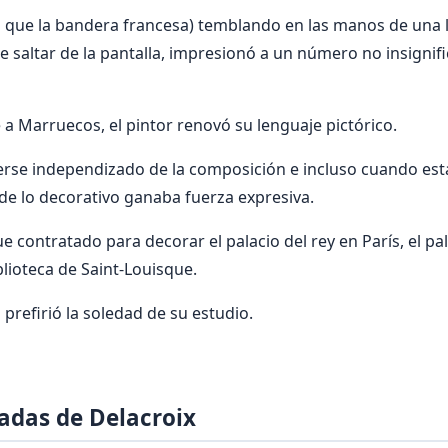
 que la bandera francesa) temblando en las manos de una l
de saltar de la pantalla, impresionó a un número no insignif
 a Marruecos, el pintor renovó su lenguaje pictórico.
berse independizado de la composición e incluso cuando es
 de lo decorativo ganaba fuerza expresiva.
e contratado para decorar el palacio del rey en París, el pa
lioteca de Saint-Louisque.
prefirió la soledad de su estudio.
adas de Delacroix