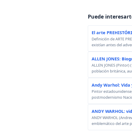
Puede interesart
El arte PREHISTÓR
Definición de ARTE PREH
existían antes del adven
ALLEN JONES: Biog
ALLEN JONES (Pintor) (
población británica, au
Andy Warhol: Vida 
Pintor estadounidense, 
postmodernismo Nacido:
ANDY WARHOL: vid
ANDY WARHOL (Andrew W
emblemático del arte p