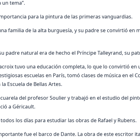
a un tema”.
 importancia para la pintura de las primeras vanguardias.
na familia de la alta burguesía, y su padre se convirtió en m
u padre natural era de hecho el Príncipe Talleyrand, su pat
acroix tuvo una educación completa, lo que lo convirtió e
restigiosas escuelas en París, tomó clases de música en el C
 la Escuela de Bellas Artes.
uarela del profesor Soulier y trabajó en el estudio del pint
ió a Géricault.
i todos los días para estudiar las obras de Rafael y Rubens.
portante fue el barco de Dante. La obra de este escritor it