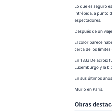
Lo que es seguro es
intrépida, a punto 
espectadores.
Después de un viaje
El color parece ha
cerca de los límites
En 1833 Delacroix fu
Luxemburgo y la bib
En sus últimos años 
Murió en París.
Obras destac