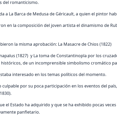
s del romanticismo.
rda a La Barca de Medusa de Géricault, a quien el pintor ha
eron en la composición del joven artista el dinamismo de Rub
ibieron la misma aprobación: La Masacre de Chios (1822)
napalus (1827) y La toma de Constantinopla por los cruza
 históricos, de un incomprensible simbolismo cromático pa
staba interesado en los temas políticos del momento.
culpable por su poca participación en los eventos del país,
1830).
ue el Estado ha adquirido y que se ha exhibido pocas vece
vamente panfletario.