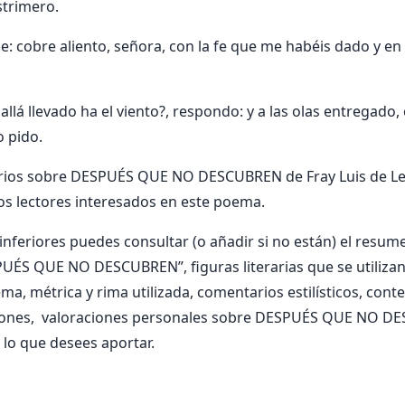
strimero.
e: cobre aliento, señora, con la fe que me habéis dado y en
allá llevado ha el viento?, respondo: y a las olas entregado,
 pido.
ios sobre DESPUÉS QUE NO DESCUBREN de Fray Luis de Leó
os lectores interesados en este poema.
nferiores puedes consultar (o añadir si no están) el resumen
PUÉS QUE NO DESCUBREN”, figuras literarias que se utiliz
, métrica y rima utilizada, comentarios estilísticos, conte
ciones, valoraciones personales sobre DESPUÉS QUE NO D
 lo que desees aportar.