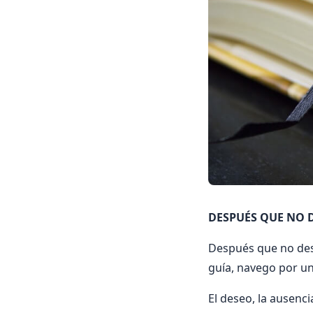
DESPUÉS QUE NO D
Después que no desc
guía, navego por un
El deseo, la ausenci