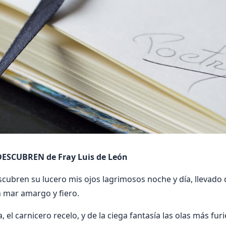
ESCUBREN de Fray Luis de León
ubren su lucero mis ojos lagrimosos noche y día, llevado del
 mar amargo y fiero.
a, el carnicero recelo, y de la ciega fantasía las olas más fu