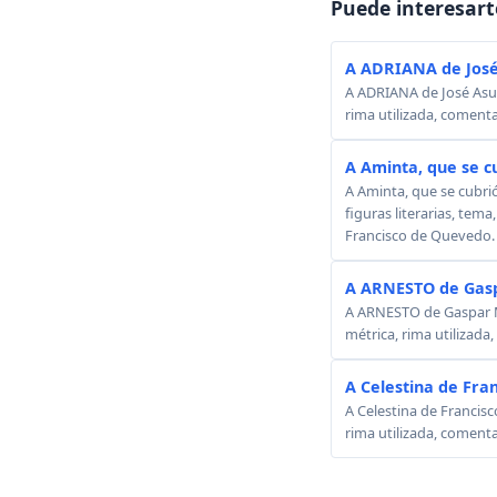
Puede interesart
A ADRIANA de José
A ADRIANA de José Asunc
rima utilizada, comenta
A Aminta, que se c
A Aminta, que se cubri
figuras literarias, tema
Francisco de Quevedo.
A ARNESTO de Gasp
A ARNESTO de Gaspar Mel
métrica, rima utilizada
A Celestina de Fra
A Celestina de Francisc
rima utilizada, comenta