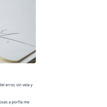
 error, sin vela y
riosas a porfía me