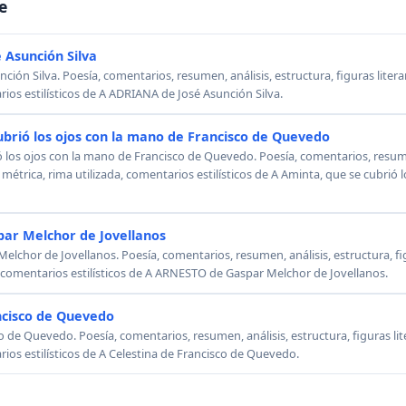
e
 Asunción Silva
ión Silva. Poesía, comentarios, resumen, análisis, estructura, figuras literar
rios estilísticos de A ADRIANA de José Asunción Silva.
ubrió los ojos con la mano de Francisco de Quevedo
ó los ojos con la mano de Francisco de Quevedo. Poesía, comentarios, resumen
, métrica, rima utilizada, comentarios estilísticos de A Aminta, que se cubrió
ar Melchor de Jovellanos
chor de Jovellanos. Poesía, comentarios, resumen, análisis, estructura, figu
, comentarios estilísticos de A ARNESTO de Gaspar Melchor de Jovellanos.
ncisco de Quevedo
o de Quevedo. Poesía, comentarios, resumen, análisis, estructura, figuras lit
rios estilísticos de A Celestina de Francisco de Quevedo.