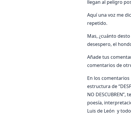
llegan al peligro po
Aquí una voz me dic
repetido.
Mas, ¿cuánto desto 
desespero, el hondo
Añade tus comentar
comentarios de otr
En los comentarios i
estructura de “DES
NO DESCUBREN”, tema
poesía, interpreta
Luis de León y todo