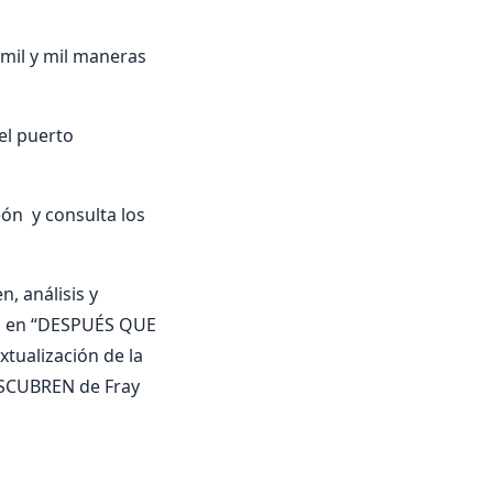
 mil y mil maneras
 el puerto
n y consulta los
, análisis y
an en “DESPUÉS QUE
xtualización de la
ESCUBREN de Fray