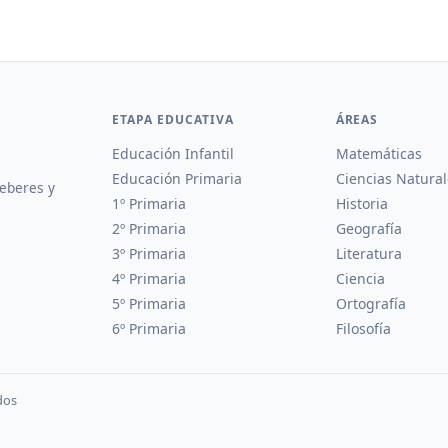
ETAPA EDUCATIVA
ÁREAS
Educación Infantil
Matemáticas
Educación Primaria
Ciencias Natural
deberes y
1º Primaria
Historia
2º Primaria
Geografía
3º Primaria
Literatura
4º Primaria
Ciencia
5º Primaria
Ortografía
6º Primaria
Filosofía
dos